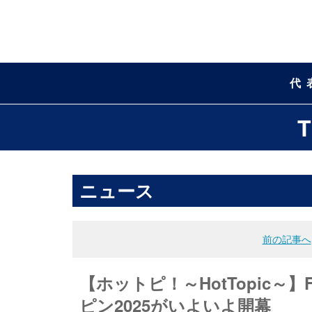
代
ニュース
前の記事へ
【ホットピ！～HotTopic～
ピン2025がいよいよ開幕