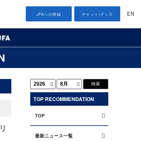
EN
JFAへの登録
チケット/グッズ
N
TOP RECOMMENDATION
TOP
ィリ
最新ニュース一覧