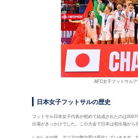
AFC女子フットサルア
日本女子フットサルの歴史
フットサル日本女子代表が初めて結成されたのは200
出場がきっかけでした。この大会で日本は初出場から
しかしその後、アジアの勢力図は変化していきます。20