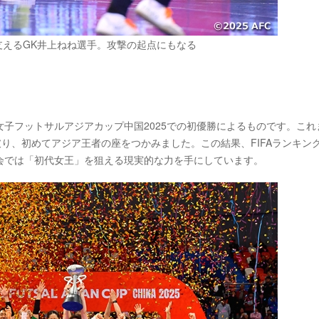
支えるGK井上ねね選手。攻撃の起点にもなる
女子フットサルアジアカップ中国2025での初優勝によるものです。これ
り、初めてアジア王者の座をつかみました。この結果、FIFAランキング
会では「初代女王」を狙える現実的な力を手にしています。