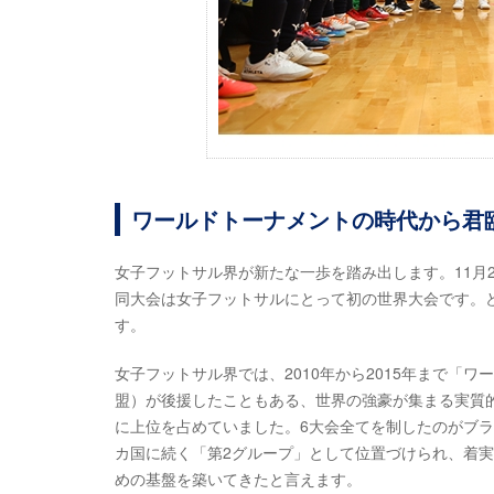
ワールドトーナメントの時代から君
女子フットサル界が新たな一歩を踏み出します。11月2
同大会は女子フットサルにとって初の世界大会です。
す。
女子フットサル界では、2010年から2015年まで「
盟）が後援したこともある、世界の強豪が集まる実質
に上位を占めていました。6大会全てを制したのがブ
カ国に続く「第2グループ」として位置づけられ、着
めの基盤を築いてきたと言えます。