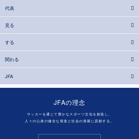
代表
見る
する
関わる
JFA
JFAの理念
サッカーを通じて豊かなスポーツ文化を創造し、
人々の心身の健全な発達と社会の発展に貢献する。