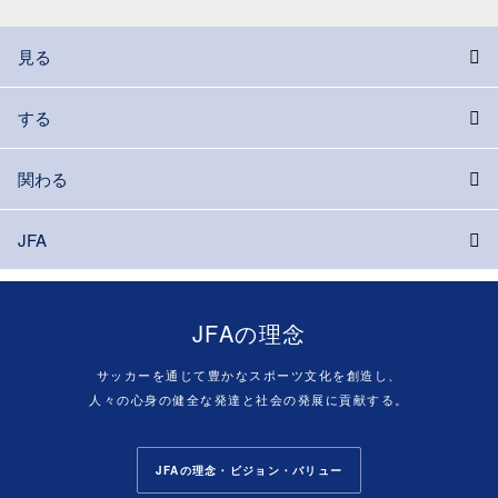
見る
する
関わる
JFA
JFAの理念
サッカーを通じて豊かなスポーツ文化を創造し、
人々の心身の健全な発達と社会の発展に貢献する。
JFAの理念・ビジョン・バリュー