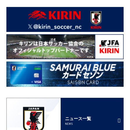
ニュース一覧
NEWS