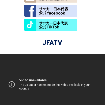
JFATV