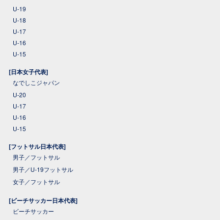
U-19
U-18
U-17
U-16
U-15
[日本女子代表]
なでしこジャパン
U-20
U-17
U-16
U-15
[フットサル日本代表]
男子／フットサル
男子／U-19フットサル
女子／フットサル
[ビーチサッカー日本代表]
ビーチサッカー