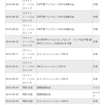
ヴァイッ
2015.08.09
ド・ハリル
EAFF東アジアカップ2015決勝大会
中国
ホジッチ
ヴァイッ
2015.08.05
ド・ハリル
EAFF東アジアカップ2015決勝大会
中国
ホジッチ
ヴァイッ
2015.08.02
ド・ハリル
EAFF東アジアカップ2015決勝大会
中国
ホジッチ
ヴァイッ
2018FIFAワールドカップロシア アジア2次予選 兼
2015.06.16
ド・ハリル
日本
AFCアジアカップUAE2019 予選
ホジッチ
ヴァイッ
2015.06.11
ド・ハリル
キリンチャレンジカップ2015
日本
ホジッチ
ヴァイッ
2015.03.31
ド・ハリル
JALチャレンジカップ2015
日本
ホジッチ
ヴァイッ
2015.03.27
ド・ハリル
キリンチャレンジカップ2015
日本
ホジッチ
2010.06.04
岡田 武史
国際親善試合
スイス
オーストリ
2010.05.30
岡田 武史
国際親善試合
ア
2010.05.24
岡田 武史
キリンチャレンジカップ2010
日本