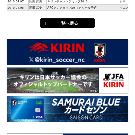
2010.04.07
岡田 武史
キリンチャレンジカップ2010
日本
2010.01.06
岡田 武史
AFCアジアカップ2011カタール予選
イエメン
一覧へ戻る