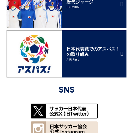
歴代ジャージ
UNIFORM
日本代表戦でのアスパス！
の取り組み
ASU Pass
SNS