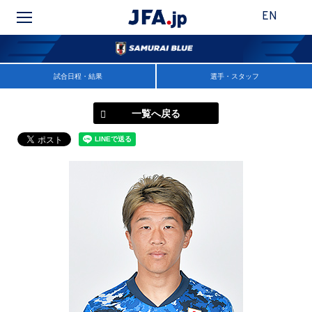
EN
試合日程・結果
選手・スタッフ
一覧へ戻る