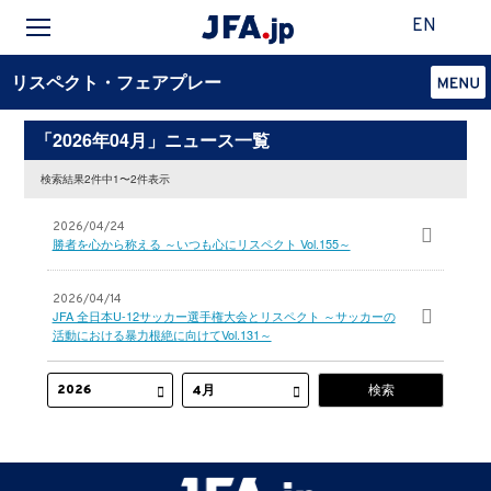
EN
リスペクト・フェアプレー
「2026年04月」ニュース一覧
検索結果2件中1〜2件表示
2026/04/24
勝者を心から称える ～いつも心にリスペクト Vol.155～
2026/04/14
JFA 全日本U-12サッカー選手権大会とリスペクト ～サッカーの
活動における暴力根絶に向けてVol.131～