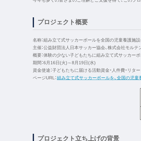
今年も多くの皆さまのご理解とご支援を得て、このプ
プロジェクト概要
名称：組み立て式サッカーボールを全国の児童養護施設
主催：公益財団法人日本サッカー協会、株式会社モルテ
概要：体験の少ない子どもたちに組み立て式サッカーボ
期間：6月16日(火)～8月19日(水)
資金使途：子どもたちに届ける活動資金・人件費・リタ
ページURL：
組み立て式サッカーボールを、全国の児童養護
プロジェクト立ち上げの背景