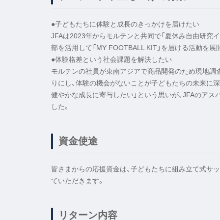
●子どもたちに体験と成長のきっかけを届けたい
JFAは2023年からモルテンと共同で「夏休み自由研究
部を活用して「MY FOOTBALL KIT」を届ける活動を
●体験格差という社会課題を解決したい
モルテンの社員が東南アジアで商品開発のため現地調
りにし、体験の機会がないことが子どもたちの未来に深
健やかな成長に寄与したい」という思いが、JFAのア
した。
資金使途
皆さまからの応援資金は、子どもたちに組み立て式サッカー
ていただきます。
リターン内容