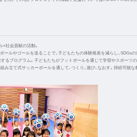
ル×社会貢献の活動。
ボールやゴールを送ることで、子どもたちの体験格差を減らし、SDGsの
貢献するプログラム。子どもたちがフットボールを通じて学習やスポーツ
。組み立て式サッカーボールを通して、つくり、遊び、なおす。持続可能な