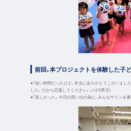
前回、本プロジェクトを体験した子
●「短い時間だったけど、本当にありがとうございまし
した。だから応援してください。」（小5男児）
●「楽しかった。今日の思い出の為に、みんなサインを書