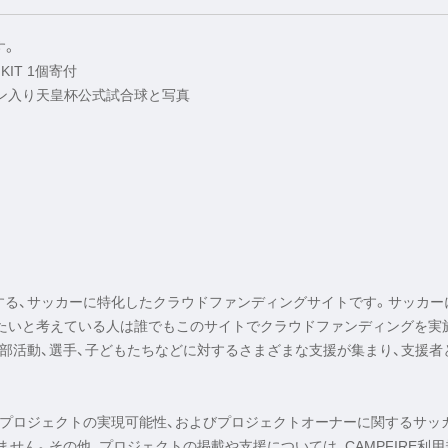
す。
KIT 1個寄付
ン入り天皇杯公式試合球と写真
REが運営する、サッカーに特化したクラウドファンディングサイトです。サッカー
りたいと考えている人は誰でもこのサイトでクラウドファンディングを実
、部活動、選手、子どもたちなどに対するさまざまな支援が集まり、支援者
るプロジェクトの実現可能性、およびプロジェクトオーナーに関するサッ
ません。その他、プロジェクトの掲載や支援については、CAMPFIRE利用