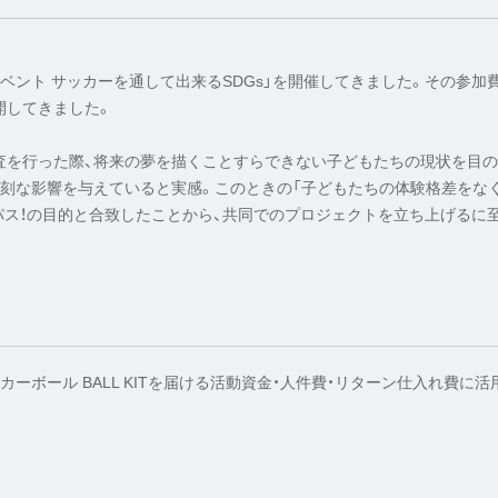
イベント サッカーを通して出来るSDGs」を開催してきました。その参加
展開してきました。
査を行った際、将来の夢を描くことすらできない子どもたちの現状を目
刻な影響を与えていると実感。このときの「子どもたちの体験格差をなく
スパス！の目的と合致したことから、共同でのプロジェクトを立ち上げるに
ボール BALL KITを届ける活動資金・人件費・リターン仕入れ費に活