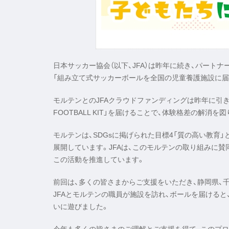
日本サッカー協会（以下、JFA）は昨年に続き、パートナ
「組み立て式サッカーボールを全国の児童養護施設に届
モルテンとのJFAクラウドファンディングは昨年に引
FOOTBALL KIT」を届けることで、体験格差の解
モルテンは、SDGsに掲げられた目標4「質の高い教育」と目
展開しています。JFAは、このモルテンの取り組みに賛
この活動を推進しています。
前回は、多くの皆さまからご支援をいただき、静岡県、千葉県
JFAとモルテンの職員が施設を訪れ、ボールを届ける
いに遊びました。