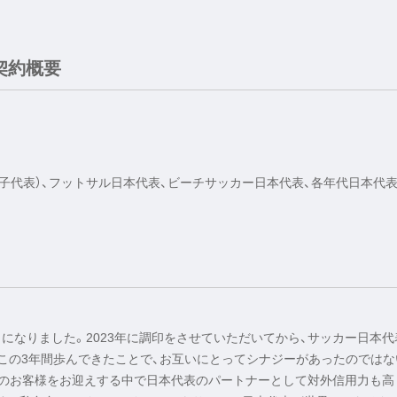
契約概要
日本女子代表）、フットサル日本代表、ビーチサッカー日本代表、各年代日本代表
になりました。2023年に調印をさせていただいてから、サッカー日本代
にこの3年間歩んできたことで、お互いにとってシナジーがあったのではな
中のお客様をお迎えする中で日本代表のパートナーとして対外信用力も高