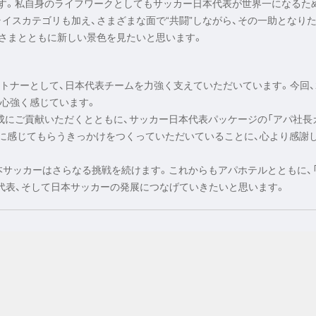
ます。私自身のライフワークとしてもサッカー日本代表が世界一になるた
イスカテゴリも加え、さまざまな面で“共闘”しながら、その一助となり
さまとともに新しい景色を見たいと思います。
ートナーとして、日本代表チームを力強く支えていただいています。今回、2
心強く感じています。
運の醸成にご貢献いただくとともに、サッカー日本代表パッケージの「アパ社長
近に感じてもらうきっかけをつくっていただいていることに、心より感謝
て、日本サッカーはさらなる挑戦を続けます。これからもアパホテルとともに、
代表、そして日本サッカーの発展につなげていきたいと思います。