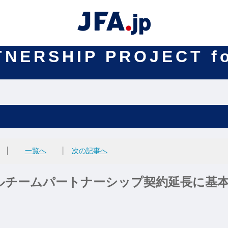
TNERSHIP PROJECT f
│
一覧へ
│
次の記事へ
ルチームパートナーシップ契約延長に基