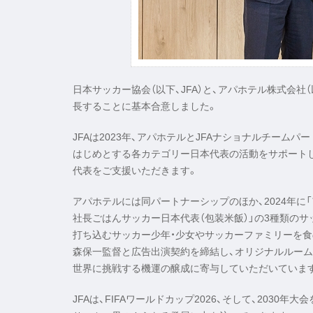
日本サッカー協会（以下、JFA）と、アパホテル株式会社（
長することに基本合意しました。
JFAは2023年、アパホテルとJFAナショナルチームパー
はじめとする各カテゴリー日本代表の活動をサポートし
代表をご支援いただきます。
アパホテルには同パートナーシップのほか、2024年に「ア
社長ごはんサッカー日本代表（包装米飯）」の3種類の
打ち込むサッカー少年・少女やサッカーファミリーを食の面
森保一監督と広告出演契約を締結し、オリジナルルームの
世界に挑戦する機運の醸成に寄与していただいていま
JFAは、FIFAワールドカップ2026、そして、203