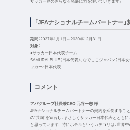
サッカー界のさらなる発展に力を注いでいきます。
「JFAナショナルチームパートナー」
期間：
2027年1月1日～2030年12月31日
対象：
●サッカー日本代表チーム
SAMURAI BLUE（日本代表）、なでしこジャパン（
ッカーe日本代表
コメント
アパグループ社長兼CEO 元谷一志 様
JFAナショナルチームパートナーの契約を延長すること
の“共闘”を宣言し、まさしくサッカー日本代表ととも
と思っています。特にホテルというカテゴリは、世界