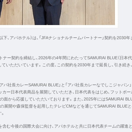
以下、アパホテル）は、「JFAナショナルチームパートナー」契約を2030年
トナー契約を締結し、2026年の4年間にわたってSAMURAI BLUE（日本
ていただいています。この度、この契約を2030年まで延長し、引き続き
パ社長カレーSAMURAI BLUE」と「アパ社長カレーなでしこジャパン」
サッカー日本代表商品を展開していただき、日本代表をはじめ、フットボー
から応援していただいております。また、2025年にはSAMURAI BL
展開や森保監督を起用したテレビCMなどを通じてSAMURAI BLUE
す。
0年大会を含む今後の国際大会に向け、アパホテルと共に日本代表チームの躍進