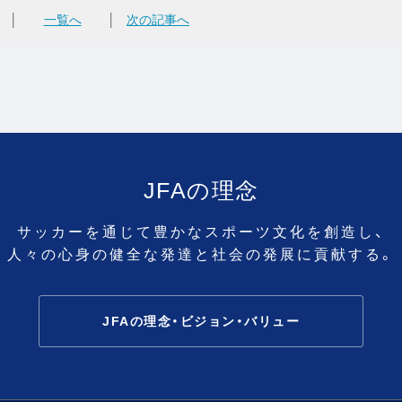
│
一覧へ
│
次の記事へ
JFAの理念
サッカーを通じて豊かなスポーツ文化を創造し、
人々の心身の健全な発達と社会の発展に貢献する。
JFAの理念・ビジョン・バリュー