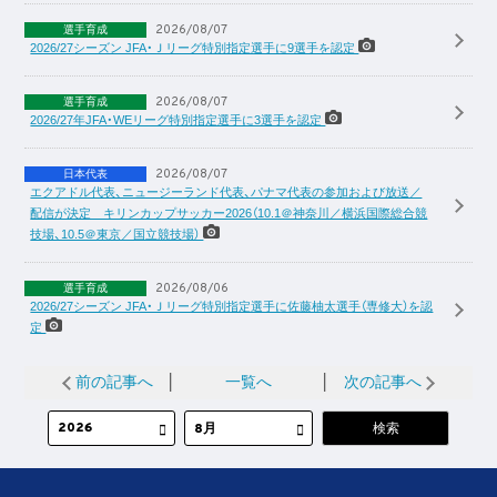
2026/08/07
選手育成
2026/27シーズン JFA・Ｊリーグ特別指定選手に9選手を認定
2026/08/07
選手育成
2026/27年JFA・WEリーグ特別指定選手に3選手を認定
2026/08/07
日本代表
エクアドル代表、ニュージーランド代表、パナマ代表の参加および放送／
配信が決定 キリンカップサッカー2026（10.1＠神奈川／横浜国際総合競
技場、10.5＠東京／国立競技場）
2026/08/06
選手育成
2026/27シーズン JFA・Ｊリーグ特別指定選手に佐藤柚太選手（専修大）を認
定
前の記事へ
│
一覧へ
│
次の記事へ