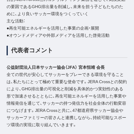
の要因であるGHG排出量を削減し、未来を担う子どもたちのた
めに、より良いサッカー環境をつくっていく
主な活動：
●再生可能エネルギーを活用した事業の企画・展開
●オウンドメディアや外部メディアを活用した啓発活動
代表者コメント
公益財団法人日本サッカー協会（JFA） 宮本恒靖 会長
全ての世代が安心してサッカーをプレーできる環境を守ること
は、私たちにとって極めて重要な使命です。JERA Crossとの契約
により、GHG排出量の可視化と削減を具体的かつ実効性のある
形で加速させるとともに、再生可能エネルギーを活用した事業や
情報発信を通じて、サッカーの持つ発信力を社会全体の行動変容
につなげます。JERA Crossと共に、47都道府県サッカー協会や
サッカーファミリーの皆さんと連携しながら、持続可能なスポー
ツ環境の実現に取り組んでいきます。