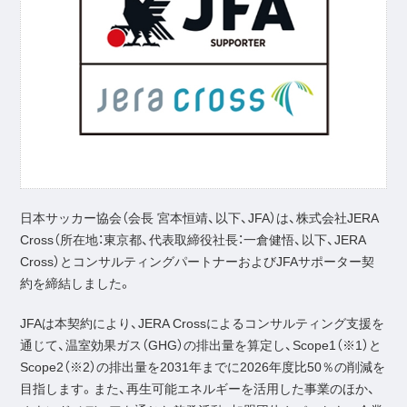
日本サッカー協会（会長 宮本恒靖、以下、JFA）は、株式会社JERA
Cross（所在地：東京都、代表取締役社長：一倉健悟、以下、JERA
Cross）とコンサルティングパートナーおよびJFAサポーター契
約を締結しました。
JFAは本契約により、JERA Crossによるコンサルティング支援を
通じて、温室効果ガス（GHG）の排出量を算定し、Scope1（※1）と
Scope2（※2）の排出量を2031年までに2026年度比50％の削減を
目指します。また、再生可能エネルギーを活用した事業のほか、