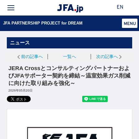
EN
JFA PARTNERSHIP PROJECT for DREAM
ニュース
前の記事へ
│
一覧へ
│
次の記事へ
JERA Crossとコンサルティングパートナーおよ
びJFAサポーター契約を締結～温室効果ガス削減
に向けた取り組みを強化～
2026年05月20日