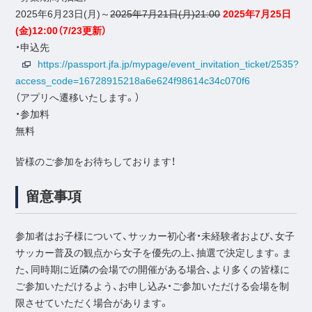
2025年6月23日(月)～
2025年7月21日(月)21:00
2025年7月25日
(金)12:00（7/23更新）
・申込先
https://passport.jfa.jp/mypage/event_invitation_ticket/2535?
access_code=16728915218a6e624f98614c34c070f6
（アプリへ遷移いたします。）
・参加料
無料
皆様のご参加をお待ちしております！
留意事項
参加者はお子様について、サッカー初心者・未経験者および、女子
サッカー普及の観点から女子を優先の上、抽選で決定します。ま
た、同時期に近隣の会場での開催がある場合、より多くの皆様に
ご参加いただけるよう、お申し込み・ご参加いただける会場を制
限させていただく場合があります。