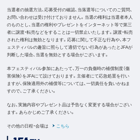
当選者の抽選方法、応募受付の確認、当落選等についてのご質問、
お問い合わせは受け付けておりません。当選の権利は当選者本人
のものとし、当選の権利やプレゼントをインターネット等で第三
者に譲渡・転売などをすることは一切禁止いたします。譲渡・転売
された権利は無効となります。応募に関して不正な行為や、本フ
ェスティバルの趣旨に照らして適切でない行為があったとJFAが
判断した場合、当選を無効とする場合がございます。
本フェスティバル参加にあたって、万一の負傷時の補償制度（傷
害保険）をJFAにて設けております。主催者にて応急処置を行い
ますが、保険適用外の補償等については、一切責任を負いかねま
すので、ご了承ください。
なお、実施内容やプレゼント品は予告なく変更する場合がござい
ます。あらかじめご了承ください。
その他の日程・会場は
こちら