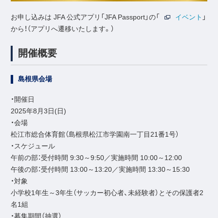
お申し込みは JFA 公式アプリ「JFA Passport」の「
イベント
」
から！（アプリへ遷移いたします。）
開催概要
島根県会場
・開催日
2025年8月3日(日)
・会場
松江市総合体育館（島根県松江市学園南一丁目21番1号）
・スケジュール
午前の部：受付時間 9:30～9:50／実施時間 10:00～12:00
午後の部：受付時間 13:00～13:20／実施時間 13:30～15:30
・対象
小学校1年生～3年生（サッカー初心者、未経験者）とその保護者2
名1組
・募集期間（抽選）