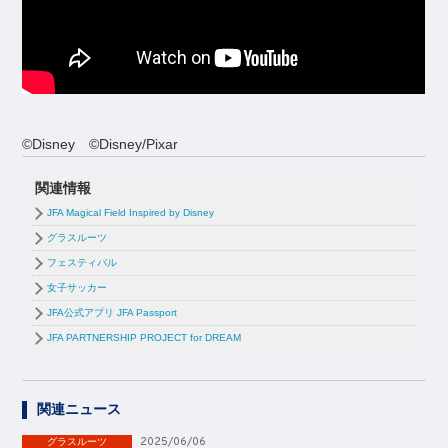
©Disney ©Disney/Pixar
関連情報
JFA Magical Field Inspired by Disney
グラスルーツ
フェスティバル
女子サッカー
JFA公式アプリ JFA Passport
JFA PARTNERSHIP PROJECT for DREAM
関連ニュース
2025/06/06
グラスルーツ