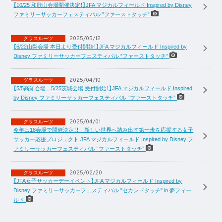
【10/25 和歌山会場開催決定！】JFA マジカルフィールド Inspired by Disney
ファミリーサッカーフェスティバル ”ファーストタッチ”
2025/05/12
グラスルーツ
【6/22山梨会場 本日より受付開始！】JFA マジカルフィールド Inspired by
Disney ファミリーサッカーフェスティバル ”ファーストタッチ”
2025/04/10
グラスルーツ
【5/5高知会場 5/25茨城会場 受付開始！】JFA マジカルフィールド Inspired
by Disney ファミリーサッカーフェスティバル “ファーストタッチ”
2025/04/01
グラスルーツ
今年は18会場で開催決定！！ 新しい世界へ踏み出す第一歩を応援する女子
サッカー応援プロジェクト JFA マジカルフィールド Inspired by Disney フ
ァミリーサッカーフェスティバル “ファーストタッチ”
2025/02/20
グラスルーツ
【JFA女子サッカーデーイベント】JFA マジカルフィールド Inspired by
Disney ファミリーサッカーフェスティバル "セカンドタッチ" in 夢フィー
ルド