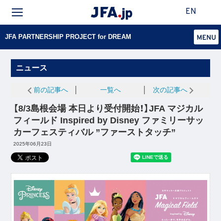
EN
JFA PARTNERSHIP PROJECT for DREAM
ニュース
前の記事へ
│
一覧へ
│
次の記事へ
【8/3島根会場 本日より受付開始！】JFA マジカル
フィールド Inspired by Disney ファミリーサッ
カーフェスティバル ”ファーストタッチ”
2025年06月23日