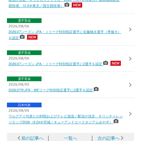
競技場、10.5＠東京／国立競技場）
選手育成
2026/08/06
2026/27シーズン JFA・Ｊリーグ特別指定選手に佐藤柚太選手（専修大）
を認定
選手育成
2026/08/06
2026/27シーズン JFA・Ｊリーグ特別指定選手に2選手を認定
選手育成
2026/08/05
2026/27年JFA・WEリーグ特別指定選手に2選手を認定
日本代表
2026/08/05
ウルグアイ代表との対戦およびテレビ放送／配信が決定 キリンチャレン
ジカップ2026（9.24＠宮城／キューアンドエースタジアムみやぎ）
前の記事へ
│
一覧へ
│
次の記事へ