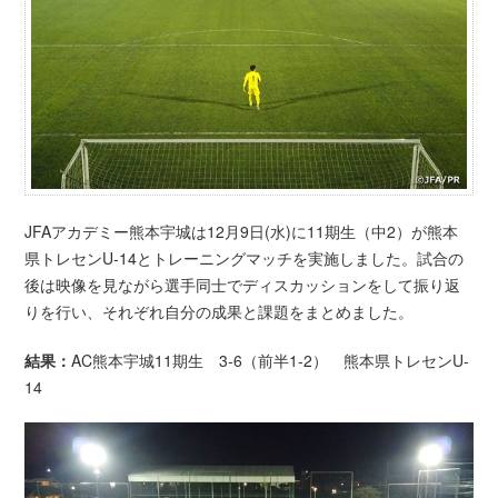
JFAアカデミー熊本宇城は12月9日(水)に11期生（中2）が熊本
県トレセンU-14とトレーニングマッチを実施しました。試合の
後は映像を見ながら選手同士でディスカッションをして振り返
りを行い、それぞれ自分の成果と課題をまとめました。
結果：
AC熊本宇城11期生 3-6（前半1-2） 熊本県トレセンU-
14