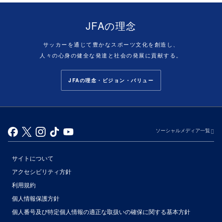
JFAの理念
サッカーを通じて豊かなスポーツ文化を創造し、
人々の心身の健全な発達と社会の発展に貢献する。
JFAの理念・ビジョン・バリュー
ソーシャルメディア一覧
サイトについて
アクセシビリティ方針
利用規約
個人情報保護方針
個人番号及び特定個人情報の適正な取扱いの確保に関する基本方針