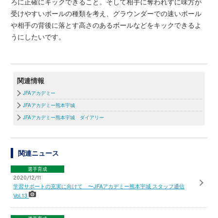
ろに正確にキックできること。そして相手に奪われずに味方が
受けやすいボールの種類を考え、グラウンダーでの速いボール
や相手の背後に落とす高さのあるボールなどをキックできるよ
うにしたいです。
関連情報
JFAアカデミー
JFAアカデミー熊本宇城
JFAアカデミー熊本宇城 ダイアリー
関連ニュース
選手育成
2020/12/11
学習サポートの充実に向けて 〜JFAアカデミー熊本宇城 スタッフ通信
Vol.13