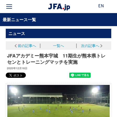
EN
最新ニュース一覧
ニュース
前の記事へ
│
一覧へ
│
次の記事へ
JFAアカデミー熊本宇城 11期生が熊本県トレ
センとトレーニングマッチを実施
2020年12月16日