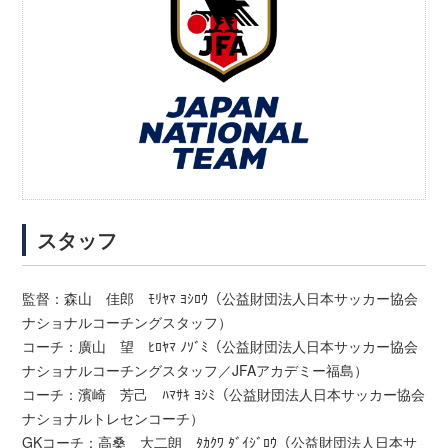
スタッフ
監督：森山 佳郎 ﾓﾘﾔﾏ ﾖｼﾛｳ（公益財団法人日本サッカー協会
ナショナルコーチングスタッフ）
コーチ：廣山 望 ﾋﾛﾔﾏ ﾉｿﾞﾐ（公益財団法人日本サッカー協会
ナショナルコーチングスタッフ／JFAアカデミー福島）
コーチ：濱崎 芳己 ﾊﾏｻｷ ﾖｼﾐ（公益財団法人日本サッカー協会
ナショナルトレセンコーチ）
GKコーチ：高桑 大二朗 ﾀｶｸﾜ ﾀﾞｲｼﾞﾛｳ（公益財団法人日本サ