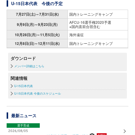
U-15日本代表 今後の予定
7月27日(土)～7月31日(水)
国内トレーニングキャンプ
AFCU-16選手権2020予選
9月9日(月)～9月23日(月)
※国内直前合宿含む
10月28日(月)～11月5日(火)
海外遠征
12月8日(日)～12月11日(水)
国内トレーニングキャンプ
ダウンロード
メンバー詳細はこちら
関連情報
U-15日本代表
U-15日本代表 今後のスケジュール
最新ニュース
選手育成
2026/08/05