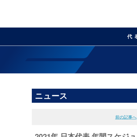
代
ニュース
前の記事へ
2021年 日本代表 年間スケジ