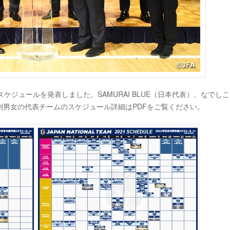
スケジュールを発表しました。SAMURAI BLUE（日本代表）、なでし
男女の代表チームのスケジュール詳細はPDFをご覧ください。