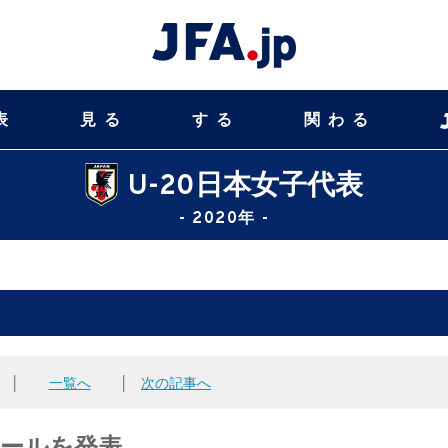
表
見る
する
関わる
U-20日本女子代表
- 2020年 -
│
一覧へ
│
次の記事へ
ュールを発表