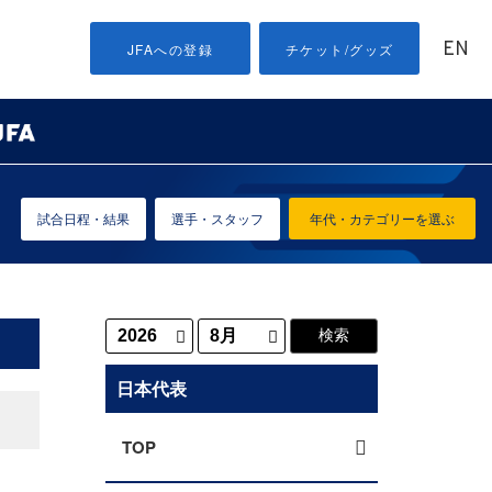
EN
JFAへの登録
チケット/グッズ
試合日程・結果
選手・スタッフ
年代・カテゴリーを選ぶ
日本代表
TOP