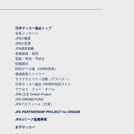
日本サッカー協会トップ
会長メッセージ
JFAの概要
JFAの目標
JFA成長戦略
各種規程・規則
登録・申請・手続き
情報開示
ESGデータ集（GRI対照表）
価値創造ストーリー
サステナビリティ活動（アスパス！）
日本サッカー協会 100周年特設サイト
アクセス・フォー・オール
JFA×文京 Dream Project
JFA DREAM FUND
JFAプロフィール［日英］
JFA PARTNERSHIP PROJECT for DREAM
JFA/Jリーグ協働事業
女子サッカー