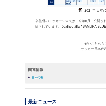
2021年 日本
各監督のメッセージ全文は、今年5月に公開さ
録されています。
#daihyo
#jfa
#SAMURAIBLUE
ぜひこちらも
— サッカー日本代表 (@
関連情報
日本代表
最新ニュース