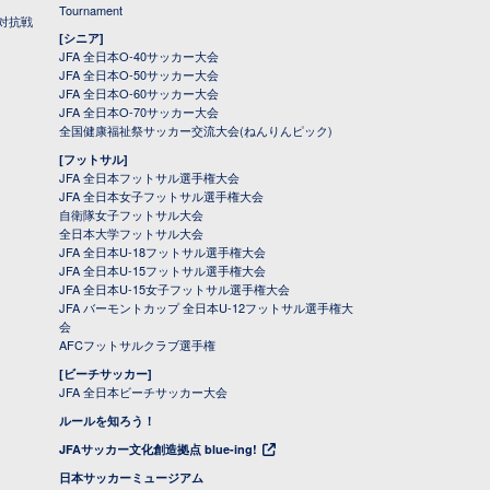
Tournament
対抗戦
[シニア]
JFA 全日本O-40サッカー大会
JFA 全日本O-50サッカー大会
JFA 全日本O-60サッカー大会
JFA 全日本O-70サッカー大会
全国健康福祉祭サッカー交流大会(ねんりんピック)
[フットサル]
JFA 全日本フットサル選手権大会
JFA 全日本女子フットサル選手権大会
自衛隊女子フットサル大会
全日本大学フットサル大会
JFA 全日本U-18フットサル選手権大会
JFA 全日本U-15フットサル選手権大会
JFA 全日本U-15女子フットサル選手権大会
JFA バーモントカップ 全日本U-12フットサル選手権大
会
AFCフットサルクラブ選手権
[ビーチサッカー]
JFA 全日本ビーチサッカー大会
ルールを知ろう！
JFAサッカー文化創造拠点 blue-ing!
日本サッカーミュージアム