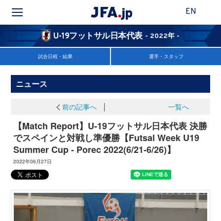
EN
U-19フットサル日本代表
- 2022年 -
試合日程・結果
選手・スタッフ
ニュース
前の記事へ
│
一覧へ
【Match Report】U-19フットサル日本代表 決勝
でスペインと対戦し準優勝【Futsal Week U19
Summer Cup - Porec 2022(6/21-6/26)】
2022年06月27日