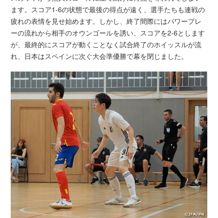
ます。スコア1-6の状態で最後の得点が遠く、選手たちも連戦の
疲れの表情を見せ始めます。しかし、終了間際にはパワープレ
ーの流れから相手のオウンゴールを誘い、スコアを2-6とします
が、最終的にスコアが動くことなく試合終了のホイッスルが流
れ、日本はスペインに次ぐ大会準優勝で幕を閉じました。