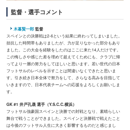
監督・選手コメント
木暮賢一郎
監督
スペインとの決勝戦は2-6という結果に終わってしまいました。
拮抗した時間帯もありましたが、力が足りなかった部分もあり
ました。この大会を経験をしたのはここに来た14人だけです。
この悔しさや感じた差を埋めて超えてくためにも、クラブに帰
ってより一層の努力をしてほしいと思います。若い世代の日本
フットサルのレベルを示すことは間違いなくできたと思いま
す。引き続き日本全体で努力をして、さらなる高みを目指して
いきますので、日本代表チームへの応援をよろしくお願いしま
す。
GK #1 井戸孔晟 選手（Y.S.C.C.横浜）
フットサル強豪国スペインと決勝での対戦となり、素晴らしい
舞台で戦うことができました。スペインと決勝戦で戦えたこと
は今後のフットサル人生に大きく影響するものだと感じまし