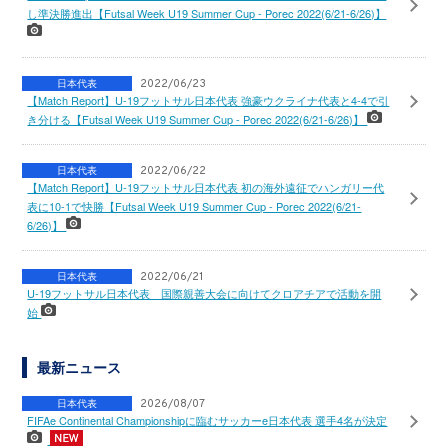
し準決勝進出【Futsal Week U19 Summer Cup - Porec 2022(6/21-6/26)】
日本代表
2022/06/23
【Match Report】U-19フットサル日本代表 強豪ウクライナ代表と4-4で引
き分ける【Futsal Week U19 Summer Cup - Porec 2022(6/21-6/26)】
日本代表
2022/06/22
【Match Report】U-19フットサル日本代表 初の海外遠征でハンガリー代
表に10-1で快勝【Futsal Week U19 Summer Cup - Porec 2022(6/21-
6/26)】
日本代表
2022/06/21
U-19フットサル日本代表 国際親善大会に向けてクロアチアで活動を開
始
最新ニュース
日本代表
2026/08/07
FIFAe Continental Championshipに臨むサッカーe日本代表 選手4名が決定