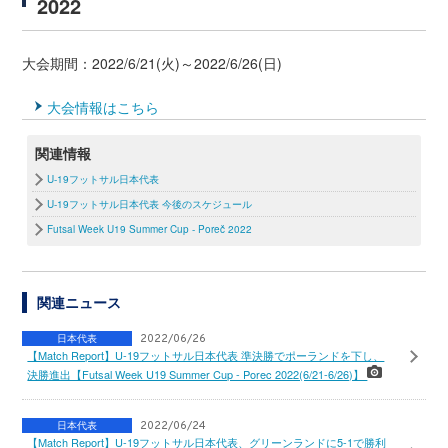
2022
大会期間：2022/6/21(火)～2022/6/26(日)
大会情報はこちら
関連情報
U-19フットサル日本代表
U-19フットサル日本代表 今後のスケジュール
Futsal Week U19 Summer Cup - Poreč 2022
関連ニュース
日本代表
2022/06/26
【Match Report】U-19フットサル日本代表 準決勝でポーランドを下し、
決勝進出【Futsal Week U19 Summer Cup - Porec 2022(6/21-6/26)】
日本代表
2022/06/24
【Match Report】U-19フットサル日本代表、グリーンランドに5-1で勝利