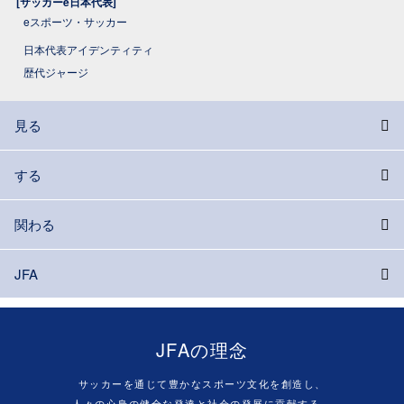
[サッカーe日本代表]
eスポーツ・サッカー
日本代表アイデンティティ
歴代ジャージ
見る
する
関わる
JFA
JFAの理念
サッカーを通じて豊かなスポーツ文化を創造し、
人々の心身の健全な発達と社会の発展に貢献する。