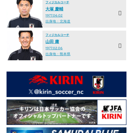
フィジカルコーチ
大塚 慶輔
1977.06.02
出身地：北海道
フィジカルコーチ
山田 庸
1977.02.06
出身地：熊本県