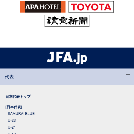
代表
日本代表トップ
[日本代表]
SAMURAI BLUE
U-23
U-21
U-19