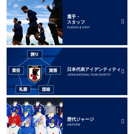
選手・
スタッフ
PLAYERS & STAFF
日本代表アイデンティティ
JAPAN NATIONAL TEAM IDENTITY
歴代ジャージ
UNIFORM