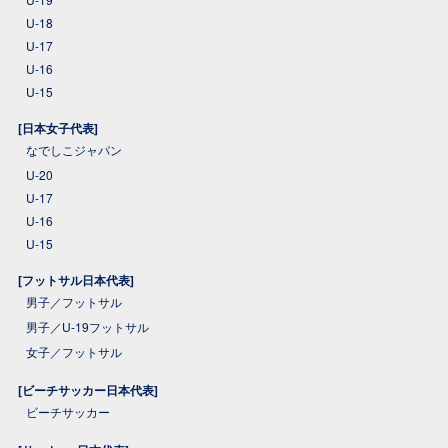
U-18
U-17
U-16
U-15
[日本女子代表]
なでしこジャパン
U-20
U-17
U-16
U-15
[フットサル日本代表]
男子／フットサル
男子／U-19フットサル
女子／フットサル
[ビーチサッカー日本代表]
ビーチサッカー