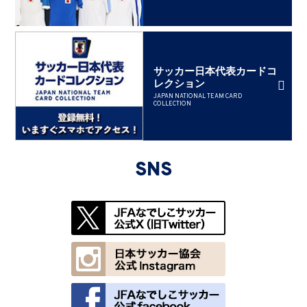
サッカー日本代表カードコ
レクション
JAPAN NATIONAL TEAM CARD
COLLECTION
SNS