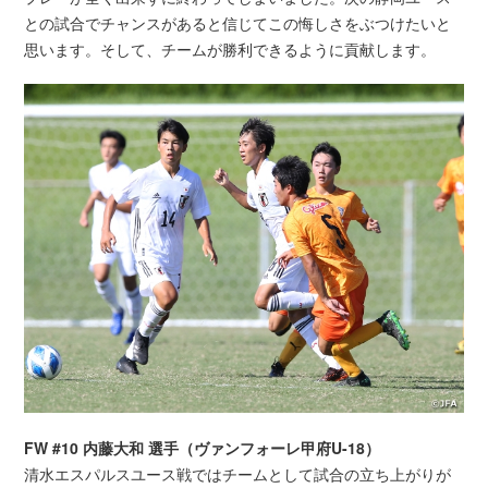
との試合でチャンスがあると信じてこの悔しさをぶつけたいと
思います。そして、チームが勝利できるように貢献します。
FW #10 内藤大和 選手（ヴァンフォーレ甲府U-18）
清水エスパルスユース戦ではチームとして試合の立ち上がりが