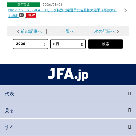
選手育成
2026/08/06
2026/27シーズン JFA・Ｊリーグ特別指定選手に佐藤柚太選手（専修大）
を認定
前の記事へ
│
一覧へ
│
次の記事へ
代表
見る
する