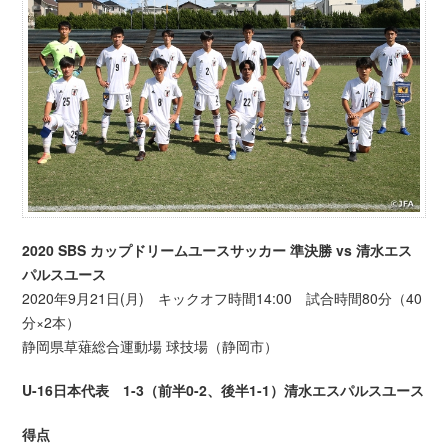
2020 SBS カップドリームユースサッカー 準決勝 vs 清水エス
パルスユース
2020年9月21日(月) キックオフ時間14:00 試合時間80分（40
分×2本）
静岡県草薙総合運動場 球技場（静岡市）
U-16日本代表 1-3（前半0-2、後半1-1）清水エスパルスユース
得点