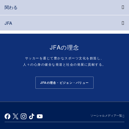
関わる
JFA
JFAの理念
サッカーを通じて豊かなスポーツ文化を創造し、
人々の心身の健全な発達と社会の発展に貢献する。
JFAの理念・ビジョン・バリュー
ソーシャルメディア一覧