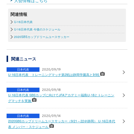
大会情報はこちら
関連情報
U-16日本代表
U-16日本代表 今後のスケジュール
2020SBSカップドリームユースサッカー
関連ニュース
日本代表
2020/09/19
U-16日本代表 トレーニングマッチ第2戦は静岡学園高と対戦
日本代表
2020/09/18
U-16日本代表 SBSカップに向けてJFAアカデミー福島U-18とトレーニン
グマッチを実施
日本代表
2020/09/14
2020SBSカップドリームユースサッカー（9/21～22＠静岡） U-16日本代
表 メンバー・スケジュール