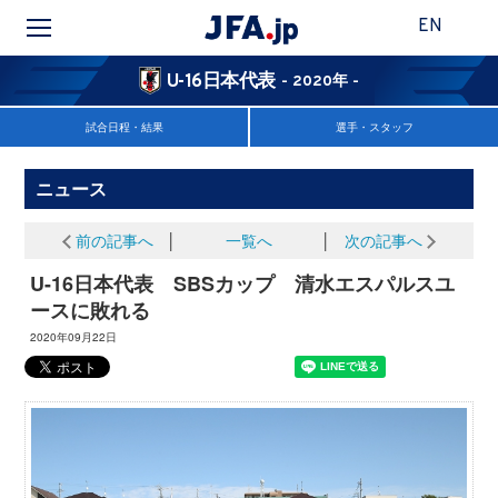
EN
U-16日本代表
- 2020年 -
試合日程・結果
選手・スタッフ
ニュース
前の記事へ
│
一覧へ
│
次の記事へ
U-16日本代表 SBSカップ 清水エスパルスユ
ースに敗れる
2020年09月22日