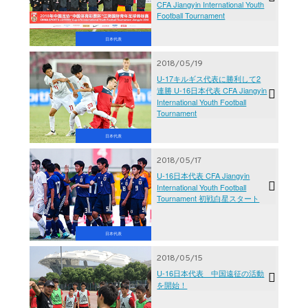
CFA Jiangyin International Youth
Football Tournament
日本代表
2018/05/19
U-17キルギス代表に勝利して2
連勝 U-16日本代表 CFA Jiangyin
International Youth Football
Tournament
日本代表
2018/05/17
U-16日本代表 CFA Jiangyin
International Youth Football
Tournament 初戦白星スタート
日本代表
2018/05/15
U-16日本代表 中国遠征の活動
を開始！