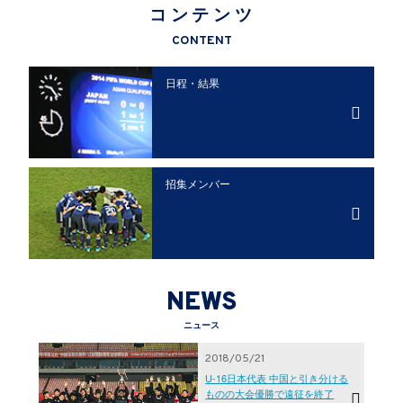
コンテンツ
CONTENT
日程・結果
招集メンバー
NEWS
ニュース
2018/05/21
U-16日本代表 中国と引き分ける
ものの大会優勝で遠征を終了