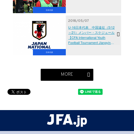
日本代表
2018/05/07
U-16日本代表 中国遠征（5/12
～21）メンバー・スケジュール
【CFA International Youth
Football Tournament Jiangyin
2018】
日本代表
MORE