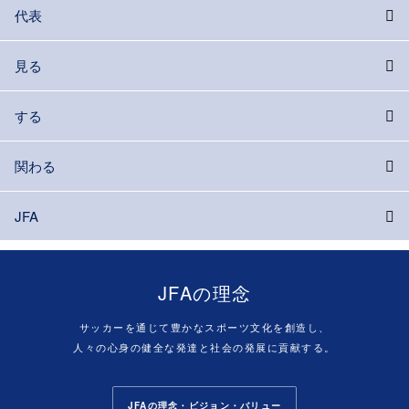
代表
見る
する
関わる
JFA
JFAの理念
サッカーを通じて豊かなスポーツ文化を創造し、
人々の心身の健全な発達と社会の発展に貢献する。
JFAの理念・ビジョン・バリュー