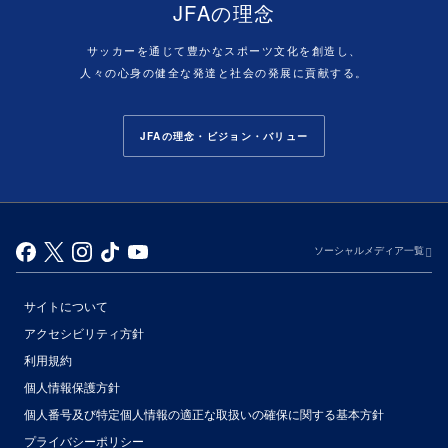
JFAの理念
サッカーを通じて豊かなスポーツ文化を創造し、
人々の心身の健全な発達と社会の発展に貢献する。
JFAの理念・ビジョン・バリュー
ソーシャルメディア一覧
サイトについて
アクセシビリティ方針
利用規約
個人情報保護方針
個人番号及び特定個人情報の適正な取扱いの確保に関する基本方針
プライバシーポリシー