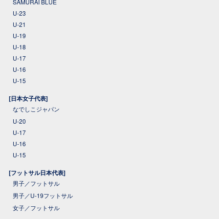
SAMURAI BLUE
U-23
U-21
U-19
U-18
U-17
U-16
U-15
[日本女子代表]
なでしこジャパン
U-20
U-17
U-16
U-15
[フットサル日本代表]
男子／フットサル
男子／U-19フットサル
女子／フットサル