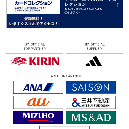
レクション
JAPAN NATIONAL TEAM CARD
COLLECTION
JFA OFFICIAL
JFA OFFICIAL
TOP PARTNER
SUPPLIER
JFA MAJOR PARTNER