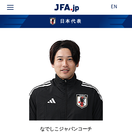
EN
日本代表
なでしこジャパンコーチ