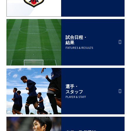
試合日程・
結果
FIXTURES & RESULTS
選手・
スタッフ
PLAYER & STAFF