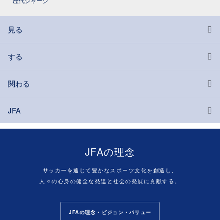
歴代ジャージ
見る
する
関わる
JFA
JFAの理念
サッカーを通じて豊かなスポーツ文化を創造し、
人々の心身の健全な発達と社会の発展に貢献する。
JFAの理念・ビジョン・バリュー