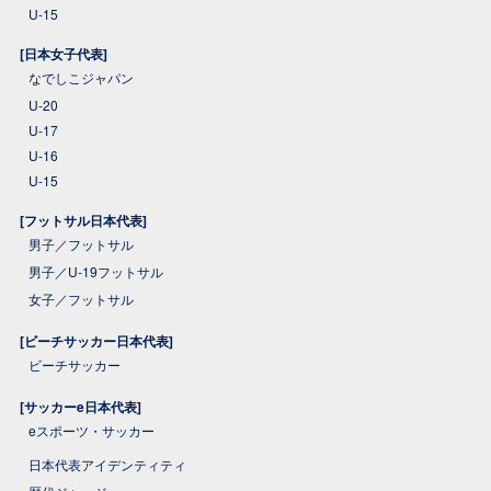
U-15
[日本女子代表]
なでしこジャパン
U-20
U-17
U-16
U-15
[フットサル日本代表]
男子／フットサル
男子／U-19フットサル
女子／フットサル
[ビーチサッカー日本代表]
ビーチサッカー
[サッカーe日本代表]
eスポーツ・サッカー
日本代表アイデンティティ