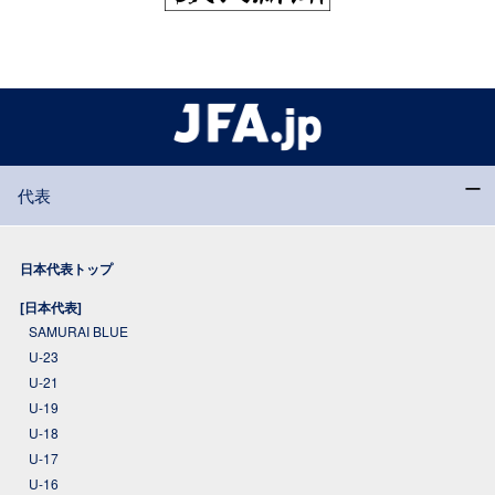
代表
日本代表トップ
[日本代表]
SAMURAI BLUE
U-23
U-21
U-19
U-18
U-17
U-16