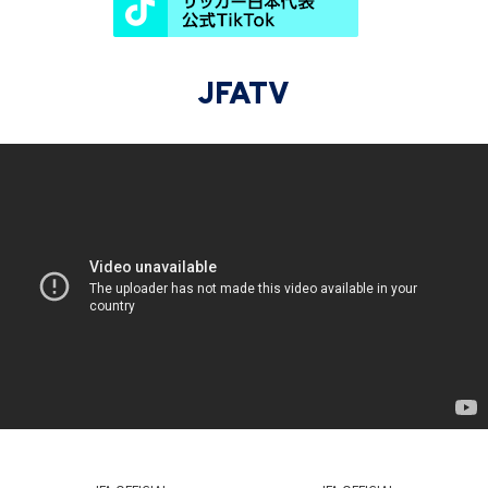
JFATV