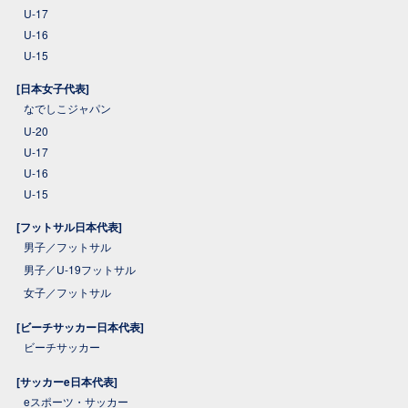
U-17
U-16
U-15
[日本女子代表]
なでしこジャパン
U-20
U-17
U-16
U-15
[フットサル日本代表]
男子／フットサル
男子／U-19フットサル
女子／フットサル
[ビーチサッカー日本代表]
ビーチサッカー
[サッカーe日本代表]
eスポーツ・サッカー