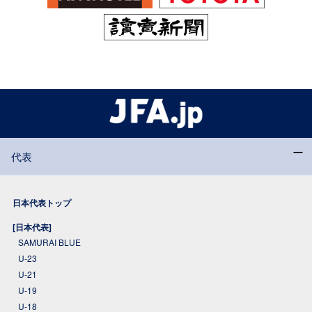
代表
日本代表トップ
[日本代表]
SAMURAI BLUE
U-23
U-21
U-19
U-18