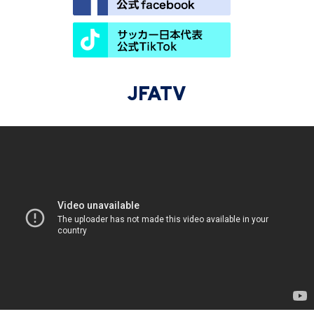
JFATV