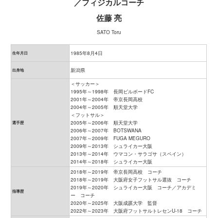
／フィジカルコーチ
佐藤 亮
SATO Toru
1985年8月4日
生年月日
新潟県
出身地
＜サッカー＞
1995年～1998年 長岡ビルボードFC
2001年～2004年 帝京長岡高校
2004年～2005年 順天堂大学
＜フットサル＞
2005年～2006年 順天堂大学
選手歴
2006年～2007年 BOTSWANA
2007年～2009年 FUGA MEGURO
2009年～2013年 シュライカー大阪
2013年～2014年 ウマコン・サラゴサ（スペイン）
2014年～2018年 シュライカー大阪
2018年～2019年 帝京長岡高校 コーチ
2018年～2019年 大阪府女子フットサル選抜 コーチ
2019年～2020年 シュライカー大阪 コーチ／アカデミ
指導歴
ー コーチ
2020年～2025年 大阪成蹊大学 監督
2022年～2023年 大阪府フットサルトレセンU-18 コーチ