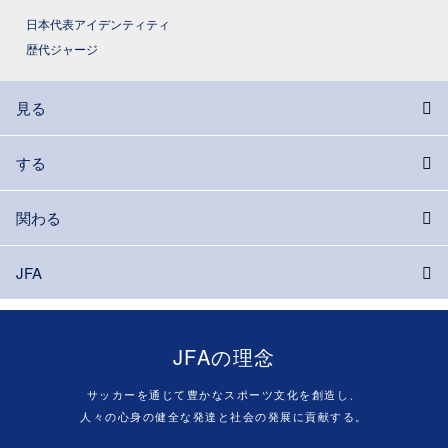
日本代表アイデンティティ
歴代ジャージ
見る
する
関わる
JFA
JFAの理念
サッカーを通じて豊かなスポーツ文化を創造し、
人々の心身の健全な発達と社会の発展に貢献する。