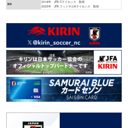
2018年 JFA Cライセンス 取得
資格
2025年 JFA フットサルAライセンス 取得