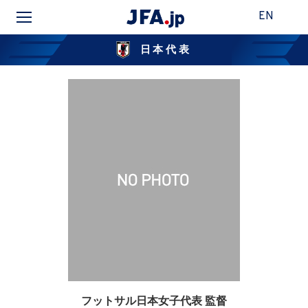
EN
日本代表
フットサル日本女子代表 監督