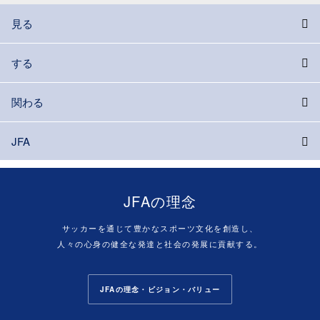
見る
する
関わる
JFA
JFAの理念
サッカーを通じて豊かなスポーツ文化を創造し、
人々の心身の健全な発達と社会の発展に貢献する。
JFAの理念・ビジョン・バリュー