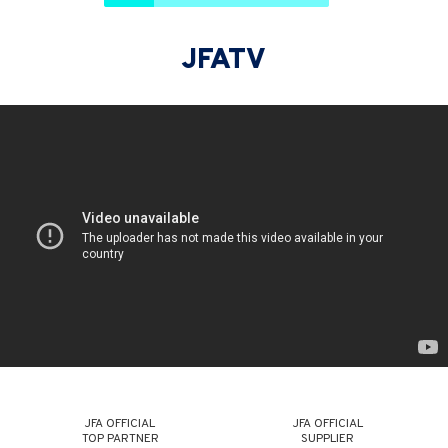
JFATV
JFA OFFICIAL
JFA OFFICIAL
TOP PARTNER
SUPPLIER