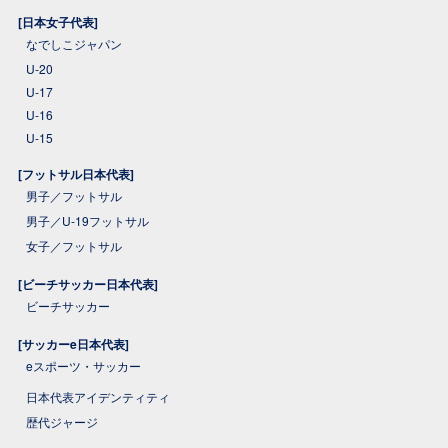
[日本女子代表]
なでしこジャパン
U-20
U-17
U-16
U-15
[フットサル日本代表]
男子／フットサル
男子／U-19フットサル
女子／フットサル
[ビーチサッカー日本代表]
ビーチサッカー
[サッカーe日本代表]
eスポーツ・サッカー
日本代表アイデンティティ
歴代ジャージ