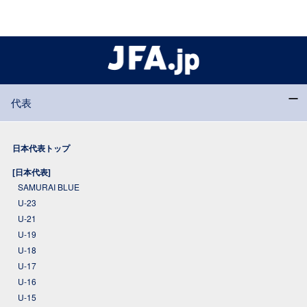
代表
日本代表トップ
[日本代表]
SAMURAI BLUE
U-23
U-21
U-19
U-18
U-17
U-16
U-15