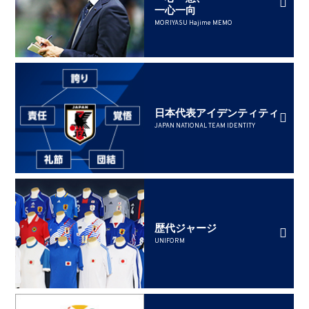
一心一向
MORIYASU Hajime MEMO
日本代表アイデンティティ
JAPAN NATIONAL TEAM IDENTITY
歴代ジャージ
UNIFORM