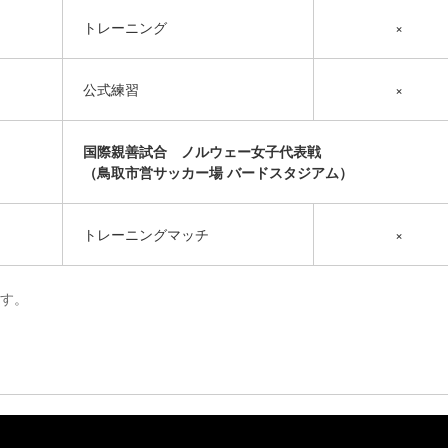
M
トレーニング
×
公式練習
×
国際親善試合 ノルウェー女子代表戦
（鳥取市営サッカー場 バードスタジアム）
トレーニングマッチ
×
ます。