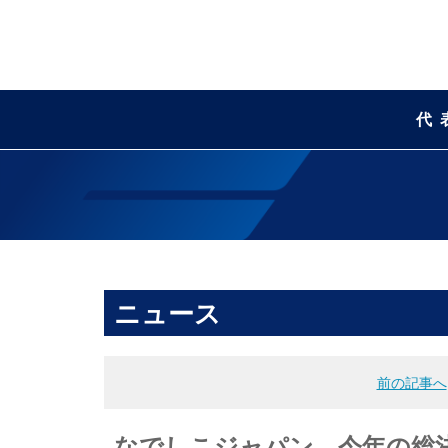
代
ニュース
前の記事へ
なでしこジャパン、今年の総