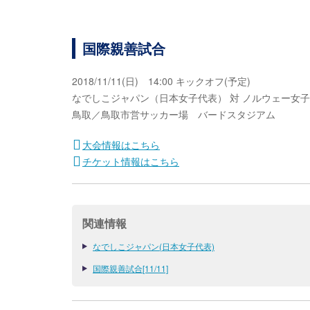
国際親善試合
2018/11/11(日) 14:00 キックオフ(予定)
なでしこジャパン（日本女子代表） 対 ノルウェー女
鳥取／鳥取市営サッカー場 バードスタジアム
大会情報はこちら
チケット情報はこちら
関連情報
なでしこジャパン(日本女子代表)
国際親善試合[11/11]