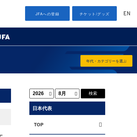
EN
JFAへの登録
チケット/グッズ
年代・カテゴリーを選ぶ
日本代表
TOP
女