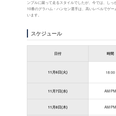
ンプルに蹴って走るスタイルでしたが、今では、しっ
10番のグラハム・ハンセン選手は、高いレベルでゲ
います。
スケジュール
日付
時間
11月6日(火)
18:00
11月7日(水)
AM/P
11月8日(木)
AM/P