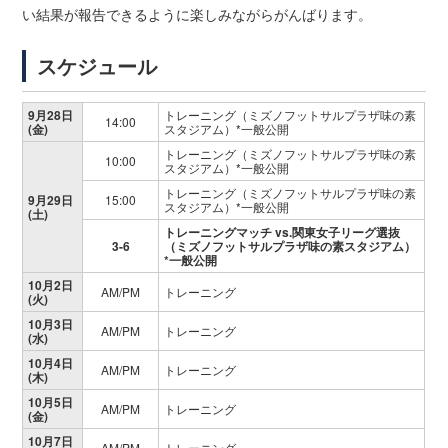
い結果が報告できるように楽しみながらがんばります。
スケジュール
9月28日
トレーニング（ミズノフットサルプラザ味の素
14:00
(金)
スタジアム）*一般公開
トレーニング（ミズノフットサルプラザ味の素
10:00
スタジアム）*一般公開
トレーニング（ミズノフットサルプラザ味の素
9月29日
15:00
スタジアム）*一般公開
(土)
トレーニングマッチ vs.関東女子リーグ選抜
3-6
（ミズノフットサルプラザ味の素スタジアム）
*一般公開
10月2日
AM/PM
トレーニング
(火)
10月3日
AM/PM
トレーニング
(水)
10月4日
AM/PM
トレーニング
(木)
10月5日
AM/PM
トレーニング
(金)
10月7日
AM/PM
トレーニング