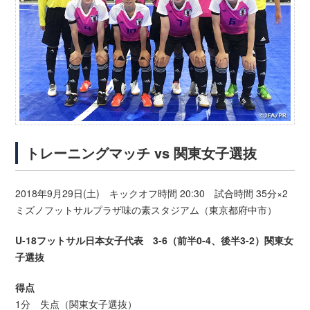
トレーニングマッチ vs 関東女子選抜
2018年9月29日(土) キックオフ時間 20:30 試合時間 35分×2
ミズノフットサルプラザ味の素スタジアム（東京都府中市）
U-18フットサル日本女子代表 3-6（前半0-4、後半3-2）関東女
子選抜
得点
1分 失点（関東女子選抜）