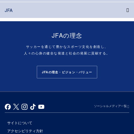
JFA
JFAの理念
サッカーを通じて豊かなスポーツ文化を創造し、
人々の心身の健全な発達と社会の発展に貢献する。
JFAの理念・ビジョン・バリュー
ソーシャルメディア一覧
サイトについて
アクセシビリティ方針