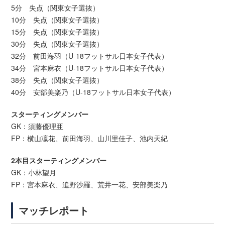
5分 失点（関東女子選抜）
10分 失点（関東女子選抜）
15分 失点（関東女子選抜）
30分 失点（関東女子選抜）
32分 前田海羽（U-18フットサル日本女子代表）
34分 宮本麻衣（U-18フットサル日本女子代表）
38分 失点（関東女子選抜）
40分 安部美楽乃（U-18フットサル日本女子代表）
スターティングメンバー
GK：須藤優理亜
FP：横山凜花、前田海羽、山川里佳子、池内天紀
2本目スターティングメンバー
GK：小林望月
FP：宮本麻衣、追野沙羅、荒井一花、安部美楽乃
マッチレポート