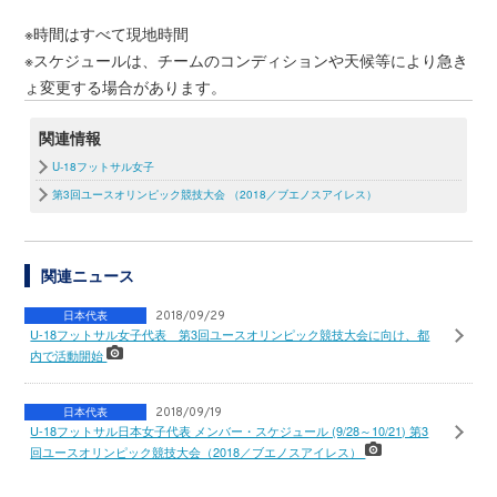
※時間はすべて現地時間
※スケジュールは、チームのコンディションや天候等により急き
ょ変更する場合があります。
関連情報
U-18フットサル女子
第3回ユースオリンピック競技大会 （2018／ブエノスアイレス）
関連ニュース
日本代表
2018/09/29
U-18フットサル女子代表 第3回ユースオリンピック競技大会に向け、都
内で活動開始
日本代表
2018/09/19
U-18フットサル日本女子代表 メンバー・スケジュール (9/28～10/21) 第3
回ユースオリンピック競技大会（2018／ブエノスアイレス）