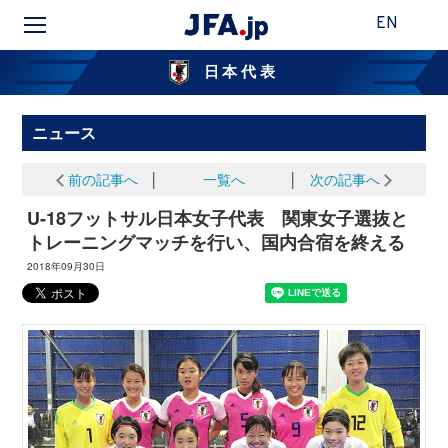
EN
日本代表
ニュース
前の記事へ
│
一覧へ
│
次の記事へ
U-18フットサル日本女子代表 関東女子選抜と
トレーニングマッチを行い、国内合宿を終える
2018年09月30日