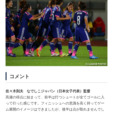
コメント
佐々木則夫 なでしこジャパン（日本女子代表）監督
髙瀬の得点に始まって、前半は打つシュートが全てゴールに入
って行った感じです。フィニッシュへの意識を高く持ってゲー
ム展開のイメージはできましたが、後半は点が取れませんでし