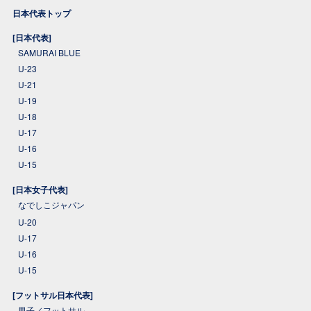
日本代表トップ
[日本代表]
SAMURAI BLUE
U-23
U-21
U-19
U-18
U-17
U-16
U-15
[日本女子代表]
なでしこジャパン
U-20
U-17
U-16
U-15
[フットサル日本代表]
男子／フットサル