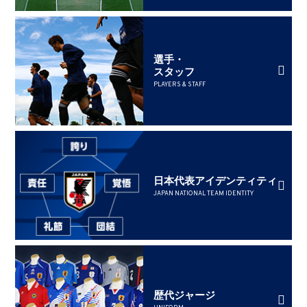
選手・
スタッフ
PLAYERS & STAFF
日本代表アイデンティティ
JAPAN NATIONAL TEAM IDENTITY
歴代ジャージ