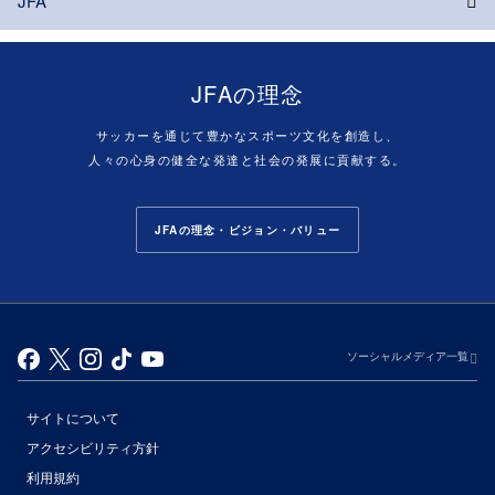
JFA
JFAの理念
サッカーを通じて豊かなスポーツ文化を創造し、
人々の心身の健全な発達と社会の発展に貢献する。
JFAの理念・ビジョン・バリュー
ソーシャルメディア一覧
サイトについて
アクセシビリティ方針
利用規約