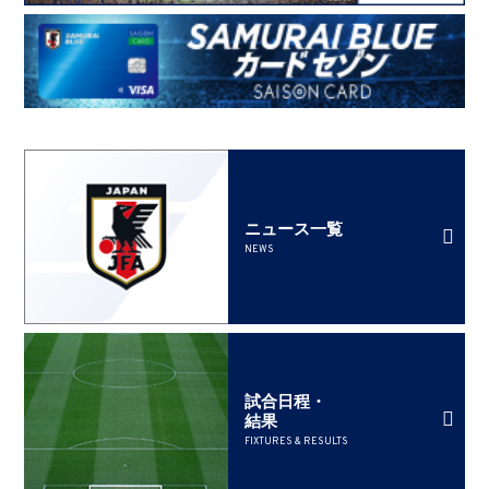
ニュース一覧
NEWS
試合日程・
結果
FIXTURES & RESULTS