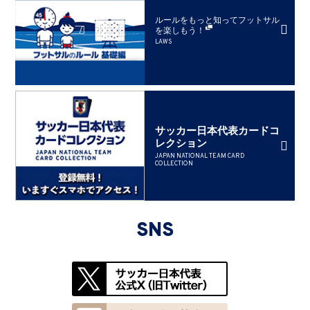
ルールをもっと知ってフットサル
を楽しもう！
LAWS
サッカー日本代表カードコ
レクション
JAPAN NATIONAL TEAM CARD
COLLECTION
SNS