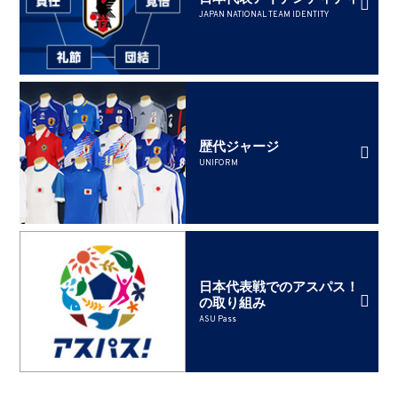
JAPAN NATIONAL TEAM IDENTITY
歴代ジャージ
UNIFORM
日本代表戦でのアスパス！
の取り組み
ASU Pass