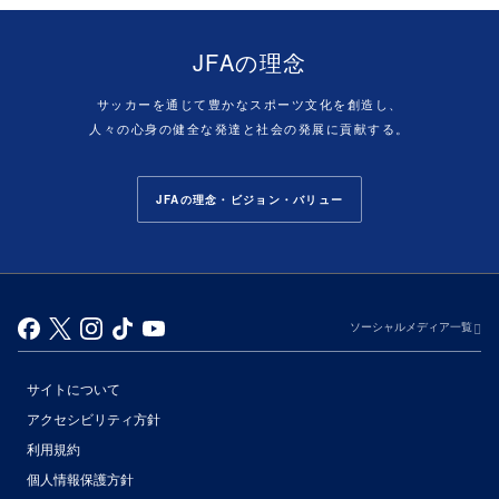
JFAの理念
サッカーを通じて豊かなスポーツ文化を創造し、
人々の心身の健全な発達と社会の発展に貢献する。
JFAの理念・ビジョン・バリュー
ソーシャルメディア一覧
サイトについて
アクセシビリティ方針
利用規約
個人情報保護方針