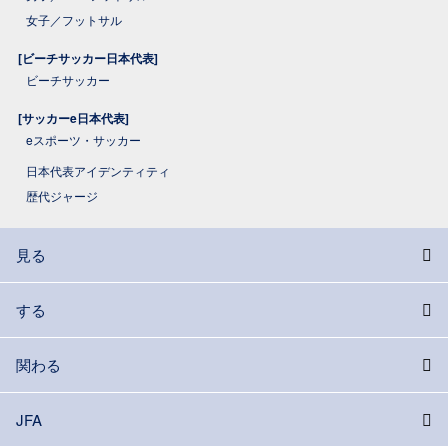
女子／フットサル
[ビーチサッカー日本代表]
ビーチサッカー
[サッカーe日本代表]
eスポーツ・サッカー
日本代表アイデンティティ
歴代ジャージ
見る
する
関わる
JFA