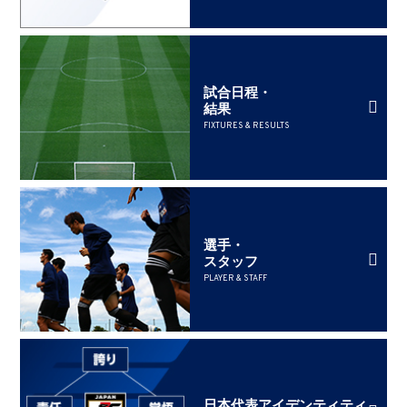
試合日程・
結果
FIXTURES & RESULTS
選手・
スタッフ
PLAYER & STAFF
日本代表アイデンティティ