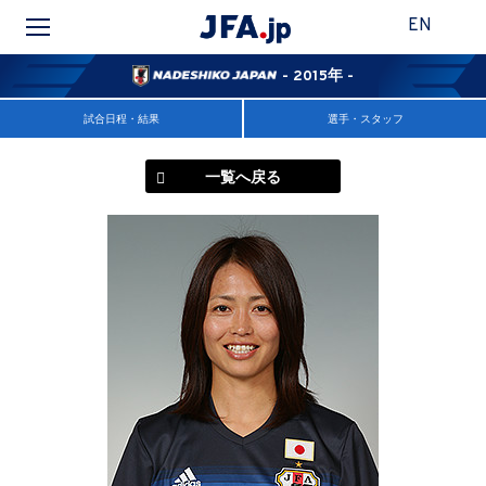
EN
- 2015年 -
試合日程・結果
選手・スタッフ
一覧へ戻る