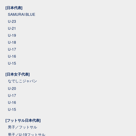
[日本代表]
SAMURAI BLUE
U-23
U-21
U-19
U-18
U-17
U-16
U-15
[日本女子代表]
なでしこジャパン
U-20
U-17
U-16
U-15
[フットサル日本代表]
男子／フットサル
男子／U-19フットサル