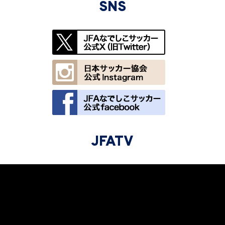
SNS
JFATV