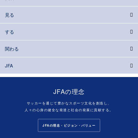
見る
する
関わる
JFA
JFAの理念
サッカーを通じて豊かなスポーツ文化を創造し、
人々の心身の健全な発達と社会の発展に貢献する。
JFAの理念・ビジョン・バリュー