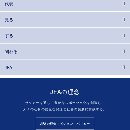
代表
見る
する
関わる
JFA
JFAの理念
サッカーを通じて豊かなスポーツ文化を創造し、
人々の心身の健全な発達と社会の発展に貢献する。
JFAの理念・ビジョン・バリュー