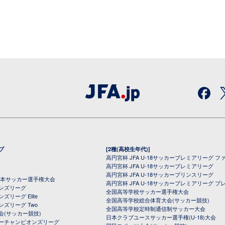
プ
[2種(高校生年代)]
高円宮杯 JFA U-18サッカープレミアリーグ フ
高円宮杯 JFA U-18サッカープレミアリーグ
高円宮杯 JFA U-18サッカープリンスリーグ
全日本サッカー選手権大会
高円宮杯 JFA U-18サッカープレミアリーグ プ
オンズリーグ
全国高等学校サッカー選手権大会
ズリーグ Elite
全国高等学校総合体育大会(サッカー競技)
ンズリーグ Two
全国高等学校定時制通信制サッカー大会
会(サッカー競技)
日本クラブユースサッカー選手権(U-18)大会
ーチャンピオンズリーグ