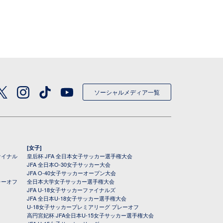
ソーシャルメディア一覧
[女子]
ァイナル
皇后杯 JFA 全日本女子サッカー選手権大会
JFA 全日本O-30女子サッカー大会
JFA O-40女子サッカーオープン大会
レーオフ
全日本大学女子サッカー選手権大会
JFA U-18女子サッカーファイナルズ
JFA 全日本U-18女子サッカー選手権大会
U-18女子サッカープレミアリーグ プレーオフ
高円宮妃杯 JFA全日本U-15女子サッカー選手権大会