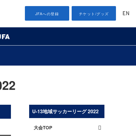
EN
JFAへの登録
チケット/グッズ
22
U-13地域サッカーリーグ 2022
大会TOP