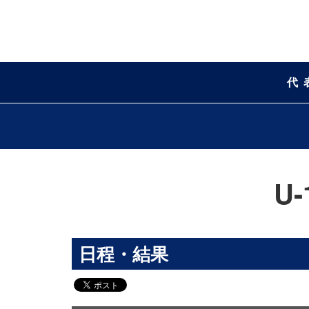
代
U
日程・結果