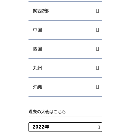
関西2部
中国
四国
九州
沖縄
過去の大会はこちら