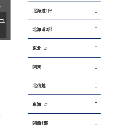
＞
北海道1部
ユ
北海道2部
東北
関東
北信越
東海
関西1部