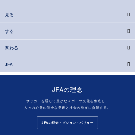
見る
する
関わる
JFA
JFAの理念
サッカーを通じて豊かなスポーツ文化を創造し、
人々の心身の健全な発達と社会の発展に貢献する。
JFAの理念・ビジョン・バリュー