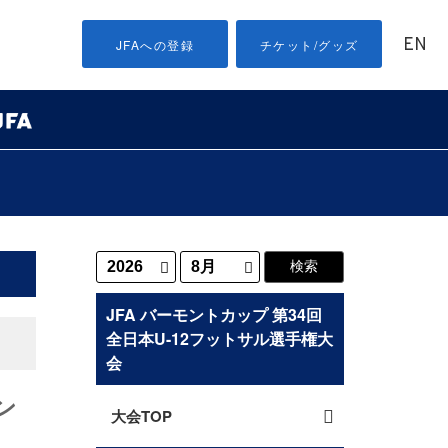
EN
JFAへの登録
チケット/グッズ
JFA バーモントカップ 第34回
全日本U-12フットサル選手権大
会
ン
大会TOP