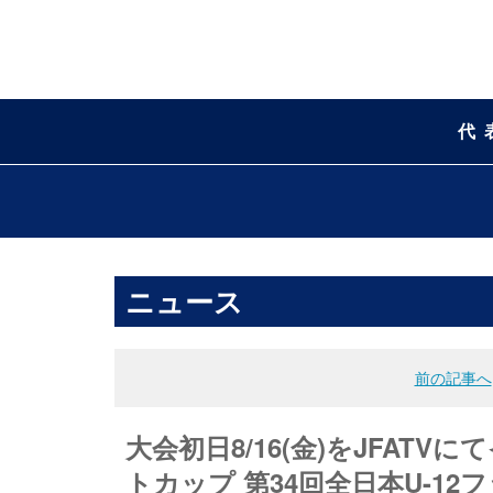
代
ニュース
前の記事へ
大会初日8/16(金)をJFAT
トカップ 第34回全日本U-1