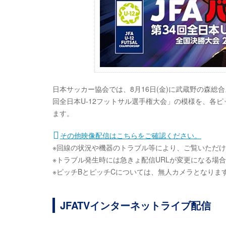
日本サッカー協会では、8月16日(金)に武蔵野の森総合
回全日本U-12フットサル選手権大会」の模様を、各ピ
ます。
その他映像配信はこちらをご確認ください。
※回線の状況や機器のトラブル等により、ご覧いただ
※トラブル発生時には急きょ配信URLが変更になる場
※ピッチBとピッチCについては、無人カメラとなりま
JFATVインターネットライブ配信