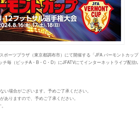
スポーツプラザ（東京都調布市）にて開催する「JFA バーモントカップ 
ッチ毎（ピッチA・B・C・D）にJFATVにてインターネットライブ配信
けない場合がございます。予めご了承ください。
合がありますので、予めご了承ください。
す。