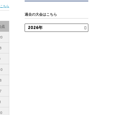
はこちら
過去の大会はこちら
失点
20
8
0
10
8
7
1
20