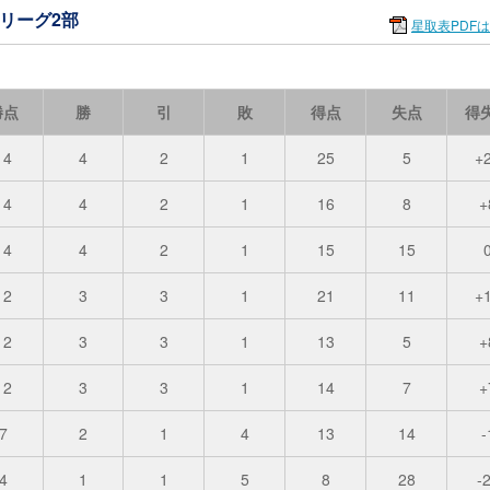
ルリーグ2部
星取表PDF
勝点
勝
引
敗
得点
失点
得
14
4
2
1
25
5
+
14
4
2
1
16
8
+
14
4
2
1
15
15
12
3
3
1
21
11
+
12
3
3
1
13
5
+
12
3
3
1
14
7
+
7
2
1
4
13
14
-
4
1
1
5
8
28
-