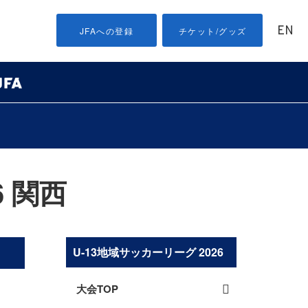
EN
JFAへの登録
チケット/グッズ
6 関西
U-13地域サッカーリーグ 2026
大会TOP