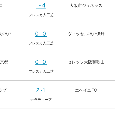
東
大阪市ジュネッス
1-4
フレスカ人工芝
カ神戸
ヴィッセル神戸伊丹
0-0
フレスカ人工芝
to京都
セレッソ大阪和歌山
0-0
フレスカ人工芝
ラブ
エベイユFC
2-1
ナラディーア