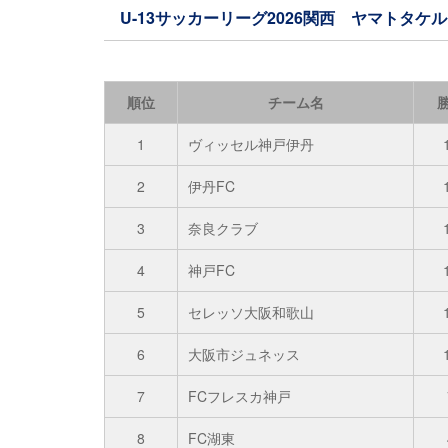
U-13サッカーリーグ2026関西 ヤマトタケ
順位
チーム名
1
ヴィッセル神戸伊丹
2
伊丹FC
3
奈良クラブ
4
神戸FC
5
セレッソ大阪和歌山
6
大阪市ジュネッス
7
FCフレスカ神戸
8
FC湖東