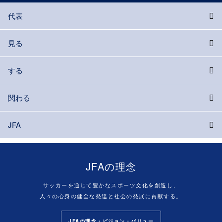
代表
見る
する
関わる
JFA
JFAの理念
サッカーを通じて豊かなスポーツ文化を創造し、
人々の心身の健全な発達と社会の発展に貢献する。
JFAの理念・ビジョン・バリュー