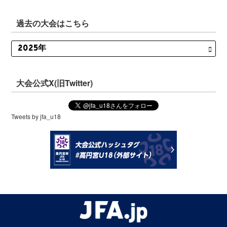
過去の大会はこちら
大会公式X(旧Twitter)
Tweets by jfa_u18