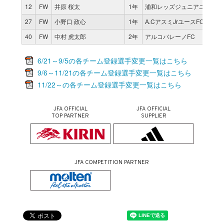
12
FW
井原 桜太
1年
浦和レッズジュニアユース
27
FW
小野口 政心
1年
A.CアスミJrユースFC
40
FW
中村 虎太郎
2年
アルコバレーノFC
6/21～9/5の各チーム登録選手変更一覧はこちら
9/6～11/21の各チーム登録選手変更一覧はこちら
11/22～の各チーム登録選手変更一覧はこちら
JFA OFFICIAL
JFA OFFICIAL
TOP PARTNER
SUPPLIER
JFA COMPETITION PARTNER