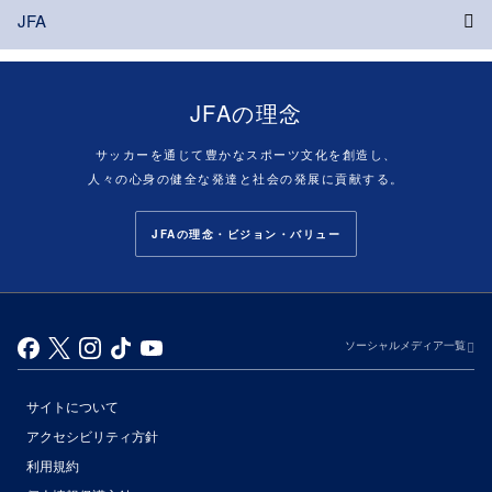
JFA
JFAの理念
サッカーを通じて豊かなスポーツ文化を創造し、
人々の心身の健全な発達と社会の発展に貢献する。
JFAの理念・ビジョン・バリュー
ソーシャルメディア一覧
サイトについて
アクセシビリティ方針
利用規約