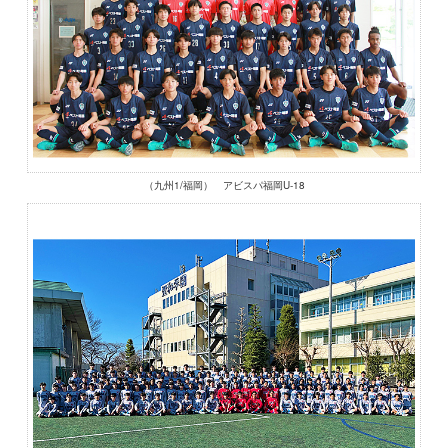
（九州1/福岡） アビスパ福岡U-18