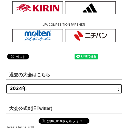
JFA COMPETITION PARTNER
過去の大会はこちら
大会公式X(旧Twitter)
Tweets by jfa_u18