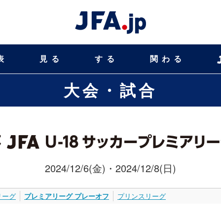
表
見る
する
関わる
大会・試合
2024/12/6(金)・2024/12/8(日)
リーグ
プレミアリーグ プレーオフ
プリンスリーグ