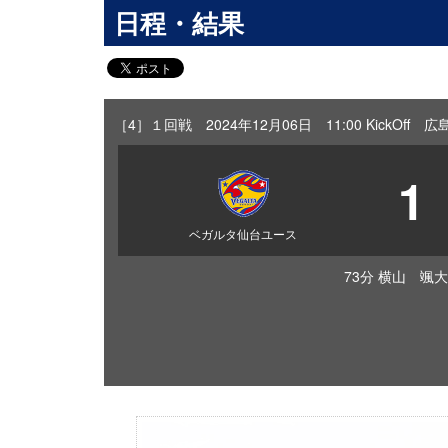
日程・結果
［4］１回戦 2024年12月06日 11:00 KickOf
1
ベガルタ仙台ユース
73分 横山 颯大