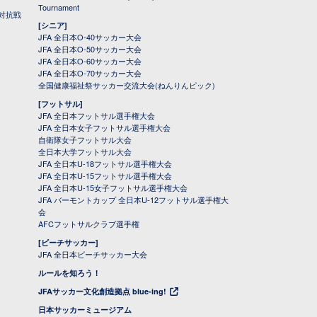
Tournament
対抗戦
[シニア]
JFA 全日本O-40サッカー大会
JFA 全日本O-50サッカー大会
JFA 全日本O-60サッカー大会
JFA 全日本O-70サッカー大会
全国健康福祉祭サッカー交流大会(ねんりんピック)
[フットサル]
JFA 全日本フットサル選手権大会
JFA 全日本女子フットサル選手権大会
自衛隊女子フットサル大会
全日本大学フットサル大会
JFA 全日本U-18フットサル選手権大会
JFA 全日本U-15フットサル選手権大会
JFA 全日本U-15女子フットサル選手権大会
JFA バーモントカップ 全日本U-12フットサル選手権大
会
AFCフットサルクラブ選手権
[ビーチサッカー]
JFA 全日本ビーチサッカー大会
ルールを知ろう！
JFAサッカー文化創造拠点 blue-ing!
日本サッカーミュージアム