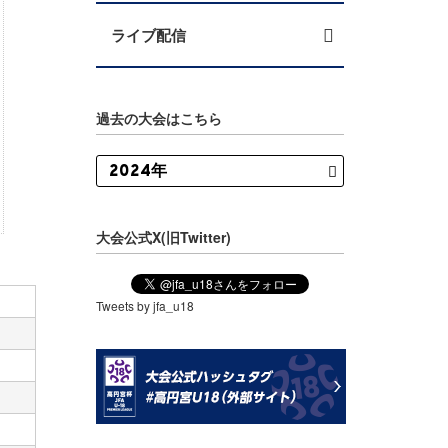
ライブ配信
過去の大会はこちら
大会公式X(旧Twitter)
Tweets by jfa_u18