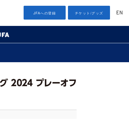
EN
JFAへの登録
チケット/グッズ