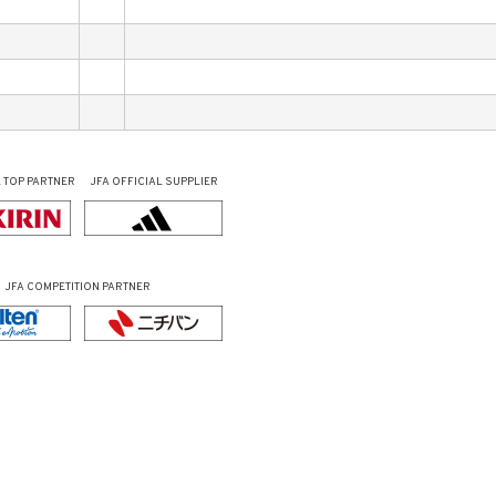
L
TOP PARTNER
JFA OFFICIAL
SUPPLIER
JFA COMPETITION PARTNER