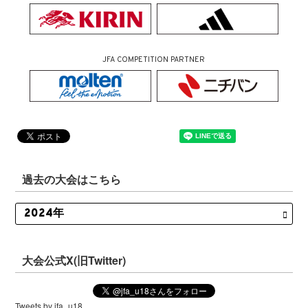
JFA COMPETITION PARTNER
過去の大会はこちら
大会公式X(旧Twitter)
Tweets by jfa_u18