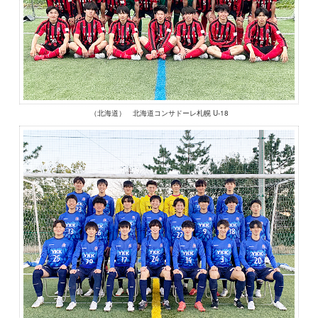
（北海道） 北海道コンサドーレ札幌 U-18