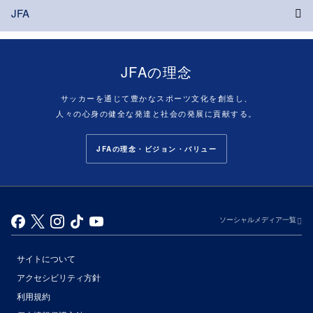
JFA
JFAの理念
サッカーを通じて豊かなスポーツ文化を創造し、
人々の心身の健全な発達と社会の発展に貢献する。
JFAの理念・ビジョン・バリュー
ソーシャルメディア一覧
サイトについて
アクセシビリティ方針
利用規約