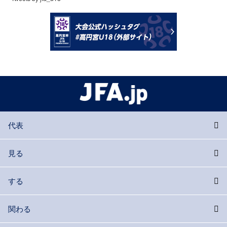
代表
見る
する
関わる