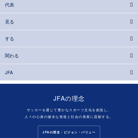
代表
見る
する
関わる
JFA
JFAの理念
サッカーを通じて豊かなスポーツ文化を創造し、
人々の心身の健全な発達と社会の発展に貢献する。
JFAの理念・ビジョン・バリュー