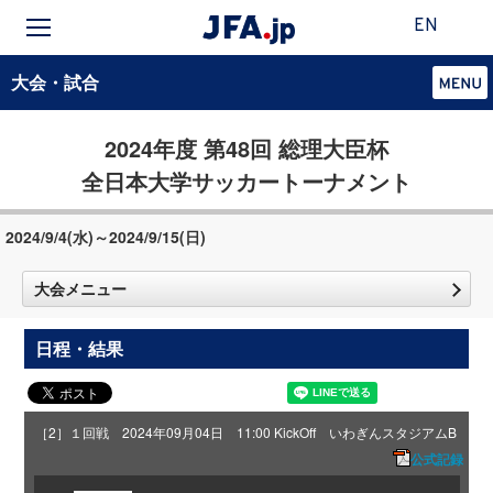
EN
大会・試合
2024年度 第48回 総理大臣杯
全日本大学サッカートーナメント
2024/9/4(水)～2024/9/15(日)
大会メニュー
日程・結果
［2］１回戦 2024年09月04日 11:00 KickOff いわぎんスタジアムB
公式記録