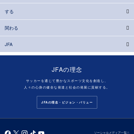
する
関わる
JFA
JFAの理念
サッカーを通じて豊かなスポーツ文化を創造し、
人々の心身の健全な発達と社会の発展に貢献する。
JFAの理念・ビジョン・バリュー
ソーシャルメディア一覧