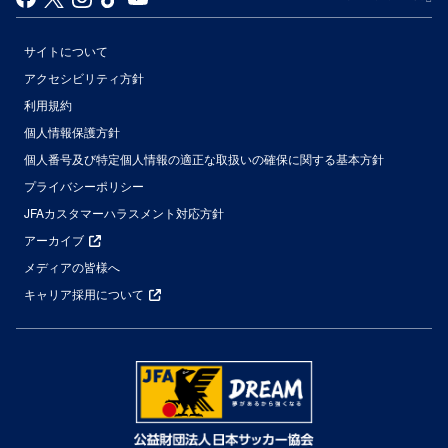
サイトについて
アクセシビリティ方針
利用規約
個人情報保護方針
個人番号及び特定個人情報の適正な取扱いの確保に関する基本方針
プライバシーポリシー
JFAカスタマーハラスメント対応方針
アーカイブ
メディアの皆様へ
キャリア採用について