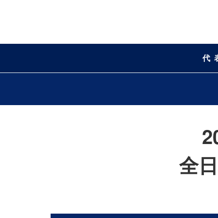
代
2
全