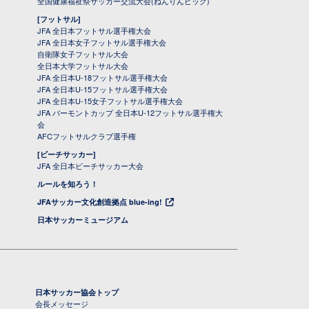
全国健康福祉祭サッカー交流大会(ねんりんピック)
[フットサル]
JFA 全日本フットサル選手権大会
JFA 全日本女子フットサル選手権大会
自衛隊女子フットサル大会
全日本大学フットサル大会
JFA 全日本U-18フットサル選手権大会
JFA 全日本U-15フットサル選手権大会
JFA 全日本U-15女子フットサル選手権大会
JFA バーモントカップ 全日本U-12フットサル選手権大
会
AFCフットサルクラブ選手権
[ビーチサッカー]
JFA 全日本ビーチサッカー大会
ルールを知ろう！
JFAサッカー文化創造拠点 blue-ing!
日本サッカーミュージアム
日本サッカー協会トップ
会長メッセージ