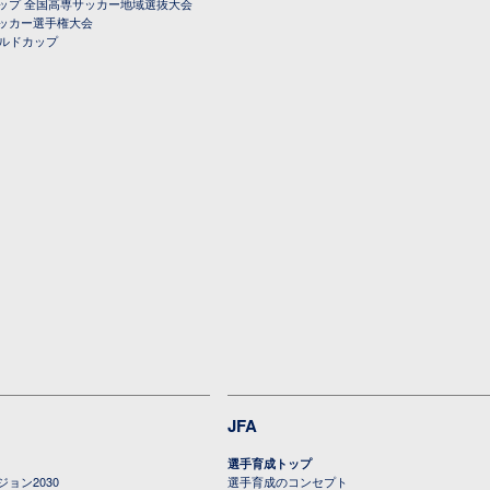
ップ 全国高専サッカー地域選抜大会
ッカー選手権大会
ールドカップ
JFA
選手育成トップ
ョン2030
選手育成のコンセプト