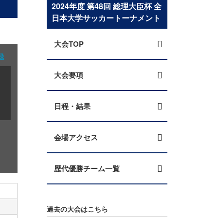
2024年度 第48回 総理⼤⾂杯 全
⽇本⼤学サッカートーナメント
大会TOP
録
大会要項
日程・結果
会場アクセス
歴代優勝チーム一覧
過去の大会はこちら