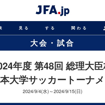
表
見る
する
関わる
大会・試合
024年度 第48回 総理大
日本大学サッカートーナメ
2024/9/4(水)～2024/9/15(日)