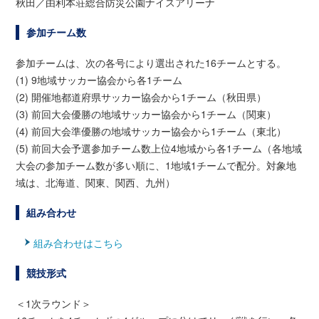
秋田／由利本荘総合防災公園ナイスアリーナ
参加チーム数
参加チームは、次の各号により選出された16チームとする。
(1) 9地域サッカー協会から各1チーム
(2) 開催地都道府県サッカー協会から1チーム（秋田県）
(3) 前回大会優勝の地域サッカー協会から1チーム（関東）
(4) 前回大会準優勝の地域サッカー協会から1チーム（東北）
(5) 前回大会予選参加チーム数上位4地域から各1チーム（各地域
大会の参加チーム数が多い順に、1地域1チームで配分。対象地
域は、北海道、関東、関西、九州）
組み合わせ
組み合わせはこちら
競技形式
＜1次ラウンド＞