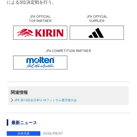
による3位決定戦を行う。
JFA OFFICIAL
JFA OFFICIAL
TOP PARTNER
SUPPLIER
JFA COMPETITION PARTNER
関連情報
JFA 第13回全日本U-18フットサル選手権大会
最新ニュース
日本代表
2026/08/07