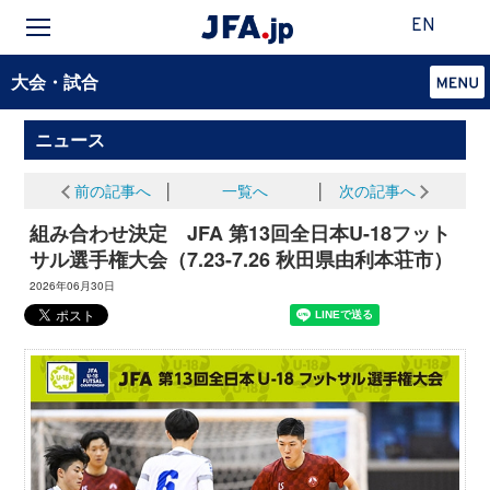
EN
大会・試合
ニュース
前の記事へ
│
一覧へ
│
次の記事へ
組み合わせ決定 JFA 第13回全日本U-18フット
サル選手権大会（7.23-7.26 秋田県由利本荘市）
2026年06月30日