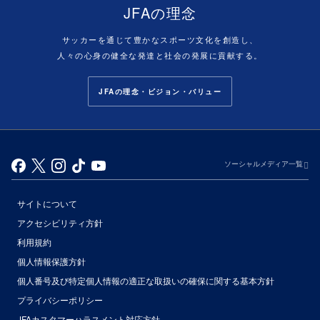
JFAの理念
サッカーを通じて豊かなスポーツ文化を創造し、
人々の心身の健全な発達と社会の発展に貢献する。
JFAの理念・ビジョン・バリュー
ソーシャルメディア一覧
サイトについて
アクセシビリティ方針
利用規約
個人情報保護方針
個人番号及び特定個人情報の適正な取扱いの確保に関する基本方針
プライバシーポリシー
JFAカスタマーハラスメント対応方針