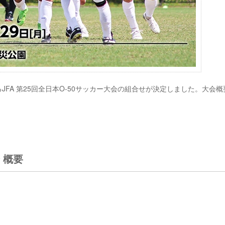
するJFA 第25回全日本O-50サッカー大会の組合せが決定しました。大会概
 概要