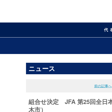
代
ニュース
前の記事へ
組合せ決定 JFA 第25回全日本
木市）