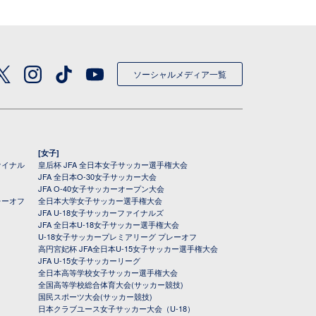
ソーシャルメディア一覧
[女子]
ァイナル
皇后杯 JFA 全日本女子サッカー選手権大会
JFA 全日本O-30女子サッカー大会
JFA O-40女子サッカーオープン大会
レーオフ
全日本大学女子サッカー選手権大会
JFA U-18女子サッカーファイナルズ
JFA 全日本U-18女子サッカー選手権大会
U-18女子サッカープレミアリーグ プレーオフ
高円宮妃杯 JFA全日本U-15女子サッカー選手権大会
JFA U-15女子サッカーリーグ
全日本高等学校女子サッカー選手権大会
全国高等学校総合体育大会(サッカー競技)
国民スポーツ大会(サッカー競技)
日本クラブユース女子サッカー大会（U-18）