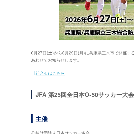
6月27日(土)から6月29日(月)に兵庫県三木市で開催
あわせてお知らせします。
組合せはこちら
JFA 第25回全日本O-50サッカー大会
主催
公益財団法人日本サッカー協会