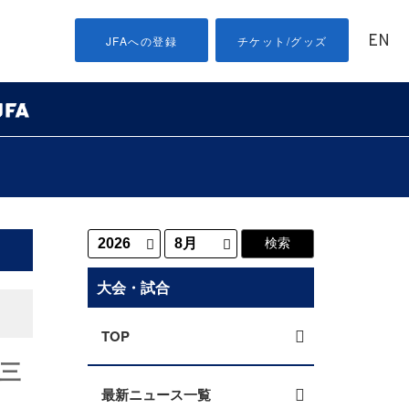
EN
JFAへの登録
チケット/グッズ
大会・試合
TOP
・三
最新ニュース一覧