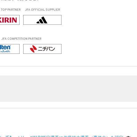
L
TOP PARTNER
JFA OFFICIAL
SUPPLIER
JFA COMPETITION PARTNER