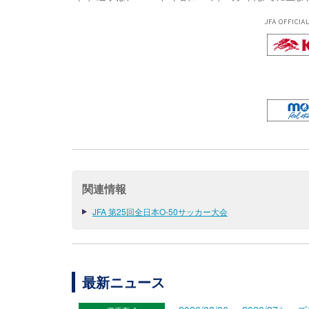
JFA OFFICIA
関連情報
JFA 第25回全日本O-50サッカー大会
最新ニュース