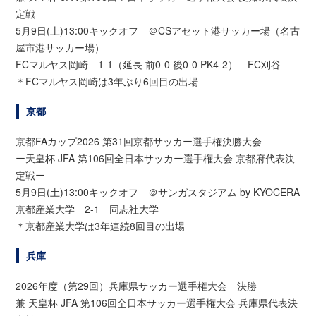
定戦
5月9日(土)13:00キックオフ ＠CSアセット港サッカー場（名古
屋市港サッカー場）
FCマルヤス岡崎 1-1（延長 前0-0 後0-0 PK4-2） FC刈谷
＊FCマルヤス岡崎は3年ぶり6回目の出場
京都
京都FAカップ2026 第31回京都サッカー選手権決勝大会
ー天皇杯 JFA 第106回全日本サッカー選手権大会 京都府代表決
定戦ー
5月9日(土)13:00キックオフ ＠サンガスタジアム by KYOCERA
京都産業大学 2-1 同志社大学
＊京都産業大学は3年連続8回目の出場
兵庫
2026年度（第29回）兵庫県サッカー選手権大会 決勝
兼 天皇杯 JFA 第106回全日本サッカー選手権大会 兵庫県代表決