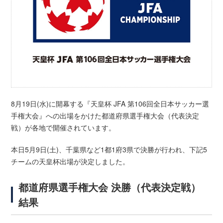
8月19日(水)に開幕する『天皇杯 JFA 第106回全日本サッカー選
手権大会』への出場をかけた都道府県選手権大会（代表決定
戦）が各地で開催されています。
本日5月9日(土)、千葉県など1都1府3県で決勝が行われ、下記5
チームの天皇杯出場が決定しました。
都道府県選手権大会 決勝（代表決定戦）
結果