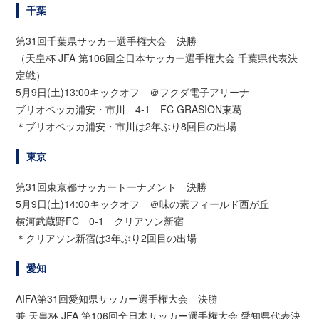
千葉
第31回千葉県サッカー選手権大会 決勝
（天皇杯 JFA 第106回全日本サッカー選手権大会 千葉県代表決
定戦）
5月9日(土)13:00キックオフ ＠フクダ電子アリーナ
ブリオベッカ浦安・市川 4-1 FC GRASION東葛
＊ブリオベッカ浦安・市川は2年ぶり8回目の出場
東京
第31回東京都サッカートーナメント 決勝
5月9日(土)14:00キックオフ ＠味の素フィールド西が丘
横河武蔵野FC 0-1 クリアソン新宿
＊クリアソン新宿は3年ぶり2回目の出場
愛知
AIFA第31回愛知県サッカー選手権大会 決勝
兼 天皇杯 JFA 第106回全日本サッカー選手権大会 愛知県代表決