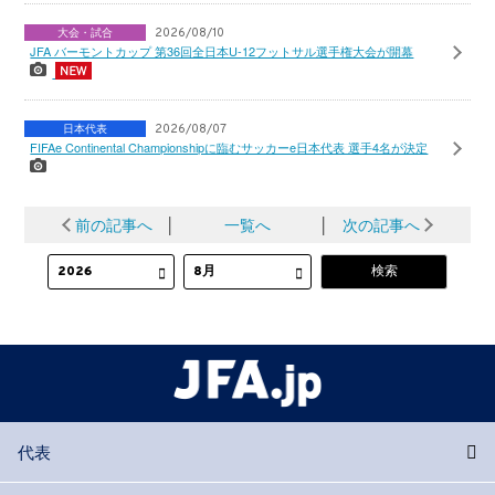
大会・試合
2026/08/10
JFA バーモントカップ 第36回全日本U-12フットサル選手権大会が開幕
日本代表
2026/08/07
FIFAe Continental Championshipに臨むサッカーe日本代表 選手4名が決定
前の記事へ
│
一覧へ
│
次の記事へ
代表