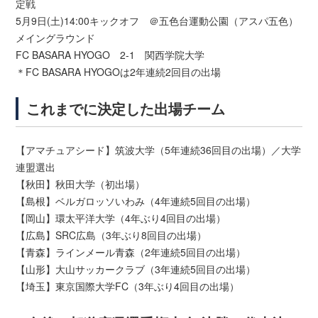
定戦
5月9日(土)14:00キックオフ ＠五色台運動公園（アスパ五色）
メイングラウンド
FC BASARA HYOGO 2-1 関西学院大学
＊FC BASARA HYOGOは2年連続2回目の出場
これまでに決定した出場チーム
【アマチュアシード】筑波大学（5年連続36回目の出場）／大学
連盟選出
【秋田】秋田大学（初出場）
【島根】ベルガロッソいわみ（4年連続5回目の出場）
【岡山】環太平洋大学（4年ぶり4回目の出場）
【広島】SRC広島（3年ぶり8回目の出場）
【青森】ラインメール青森（2年連続5回目の出場）
【山形】大山サッカークラブ（3年連続5回目の出場）
【埼玉】東京国際大学FC（3年ぶり4回目の出場）