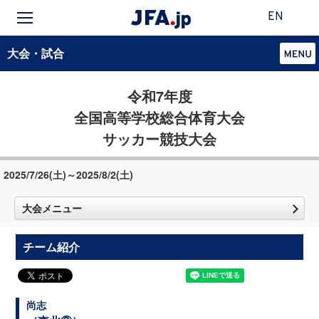
EN
大会・試合
令和7年度
全国高等学校総合体育大会
サッカー競技大会
2025/7/26(土)～2025/8/2(土)
大会メニュー
チーム紹介
尚志