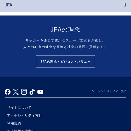
JFA
JFAの理念
サッカーを通じて豊かなスポーツ文化を創造し、
人々の心身の健全な発達と社会の発展に貢献する。
JFAの理念・ビジョン・バリュー
ソーシャルメディア一覧
サイトについて
アクセシビリティ方針
利用規約
個人情報保護方針