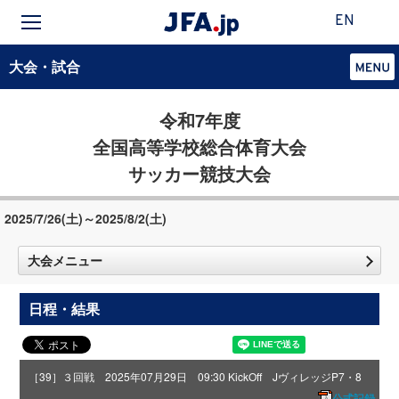
EN
大会・試合
令和7年度
全国高等学校総合体育大会
サッカー競技大会
2025/7/26(土)～2025/8/2(土)
大会メニュー
日程・結果
［39］３回戦 2025年07月29日 09:30 KickOff JヴィレッジP7・8
公式記録