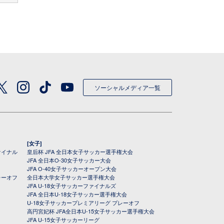
ソーシャルメディア一覧
[女子]
ァイナル
皇后杯 JFA 全日本女子サッカー選手権大会
JFA 全日本O-30女子サッカー大会
JFA O-40女子サッカーオープン大会
レーオフ
全日本大学女子サッカー選手権大会
JFA U-18女子サッカーファイナルズ
JFA 全日本U-18女子サッカー選手権大会
U-18女子サッカープレミアリーグ プレーオフ
高円宮妃杯 JFA全日本U-15女子サッカー選手権大会
JFA U-15女子サッカーリーグ