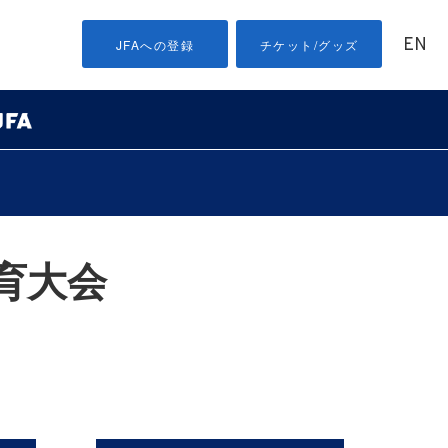
EN
JFAへの登録
チケット/グッズ
育大会