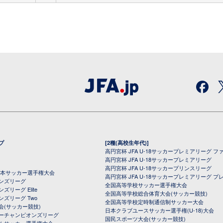
プ
[2種(高校生年代)]
高円宮杯 JFA U-18サッカープレミアリーグ フ
高円宮杯 JFA U-18サッカープレミアリーグ
高円宮杯 JFA U-18サッカープリンスリーグ
全日本サッカー選手権大会
高円宮杯 JFA U-18サッカープレミアリーグ プ
オンズリーグ
全国高等学校サッカー選手権大会
ズリーグ Elite
全国高等学校総合体育大会(サッカー競技)
ンズリーグ Two
全国高等学校定時制通信制サッカー大会
会(サッカー競技)
日本クラブユースサッカー選手権(U-18)大会
ーチャンピオンズリーグ
国民スポーツ大会(サッカー競技)
ムサッカー選手権大会