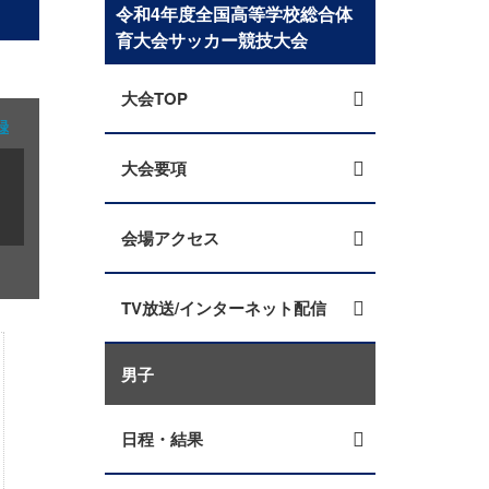
令和4年度全国高等学校総合体
育大会サッカー競技大会
大会TOP
録
大会要項
会場アクセス
TV放送/インターネット配信
男子
日程・結果