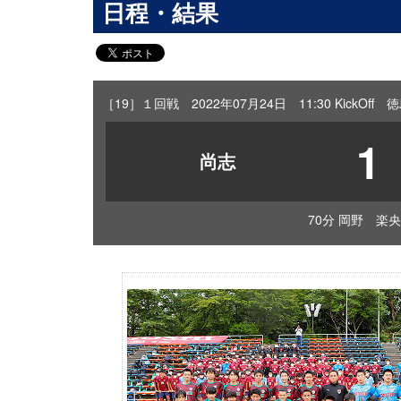
日程・結果
［19］１回戦 2022年07月24日 11:30 KickO
1
尚志
70分 岡野 楽央