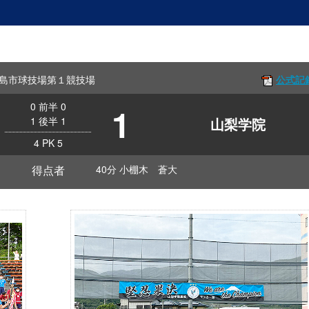
ff 徳島市球技場第１競技場
公式記
0
前半
0
1
1
後半
1
山梨学院
4
PK
5
得点者
40分 小棚木 蒼大