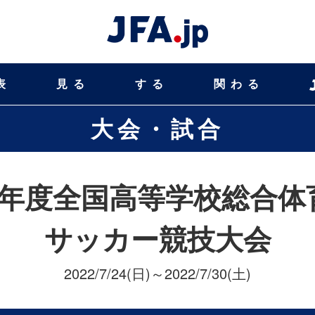
表
見る
する
関わる
大会・試合
4年度全国高等学校総合体
サッカー競技大会
2022/7/24(日)～2022/7/30(土)