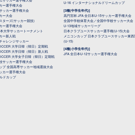
U-16 インターナショナルドリームカップ
カー選手権大会
サッカー選手権大会
[3種(中学生年代)]
カー大会
高円宮杯 JFA 全日本U-15サッカー選手権大会
スターズ(サッカー競技)
全国中学校体育大会／全国中学校サッカー大会
カー選手権大会
U-13地域サッカーリーグ
日本大学サッカートーナメント
日本クラブユースサッカー選手権(U-15)大会
カー新人戦
メニコンカップ 日本クラブユースサッカー東西
チャレンジサッカー
(U-15)
 SOCCER 大学日韓（韓日）定期戦
[4種(小学生年代)]
 SOCCER 大学日韓（韓日）新人戦
JFA 全日本U-12サッカー選手権大会
 SOCCER 大学女子日韓（韓日）定期戦
校サッカー選手権大会
ップ 全国高専サッカー地域選抜大会
ッカー選手権大会
ールドカップ