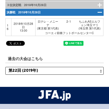
３位決定戦 2018年10月28日
決勝戦 2018年10月28日
日テレ・メニー
2-1
ちふれASエルフ
2018年10月28
ナ
ェン埼玉マリ
1
日
(東京都 第1代表)
(埼玉県 第1代表)
6
13:00
コーエィ前橋フットボールセンターC
過去の大会はこちら