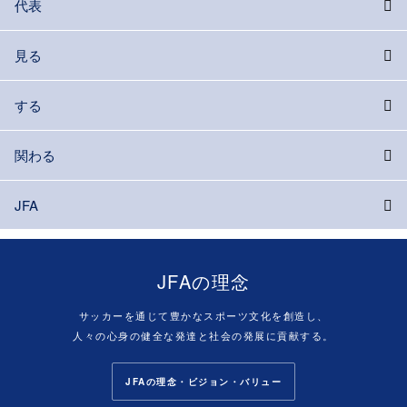
代表
見る
する
関わる
JFA
JFAの理念
サッカーを通じて豊かなスポーツ文化を創造し、
人々の心身の健全な発達と社会の発展に貢献する。
JFAの理念・ビジョン・バリュー