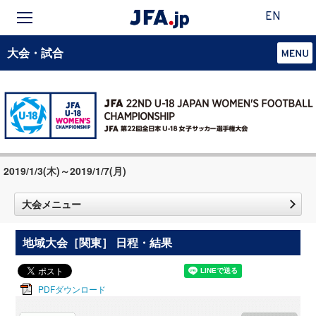
EN
大会・試合
2019/1/3(木)～2019/1/7(月)
大会メニュー
地域大会［関東］ 日程・結果
PDFダウンロード