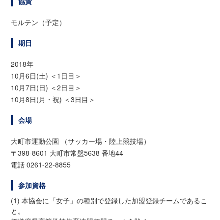
協賛
モルテン（予定）
期日
2018年
10月6日(土) ＜1日目＞
10月7日(日) ＜2日目＞
10月8日(月・祝) ＜3日目＞
会場
大町市運動公園 （サッカー場・陸上競技場）
〒398-8601 大町市常盤5638 番地44
電話 0261-22-8855
参加資格
(1) 本協会に「女子」の種別で登録した加盟登録チームであるこ
と。