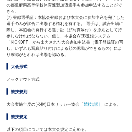
の都道府県高等学校体育連盟加盟選手も参加申込することがで
きる。
(7) 登録選手証：本協会登録および本大会に参加申込を完了した
選手のみが試合に出場する権利を有する。 選手は、試合出場に
際し、本協会の発行する選手証（顔写真添付）を原則として持
参しなければならない。但し、本協会WEB登録システム
「KICKOFF」から出力された大会参加申込書（電子登録証の写
し、いずれも写真貼り付けによる顔の認識ができるもの）によ
り確認がとれれば出場を認める。
大会形式
ノックアウト方式
競技規則
大会実施年度の(公財)日本サッカー協会「
競技規則
」による。
競技規定
以下の項目については本大会規定に定める。