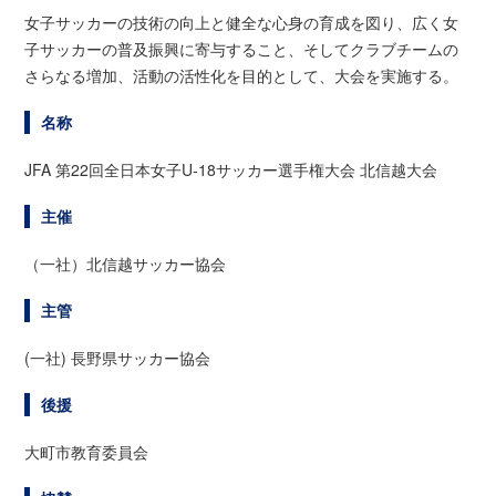
女子サッカーの技術の向上と健全な心身の育成を図り、広く女
子サッカーの普及振興に寄与すること、そしてクラブチームの
さらなる増加、活動の活性化を目的として、大会を実施する。
名称
JFA 第22回全日本女子U-18サッカー選手権大会 北信越大会
主催
（一社）北信越サッカー協会
主管
(一社) 長野県サッカー協会
後援
大町市教育委員会