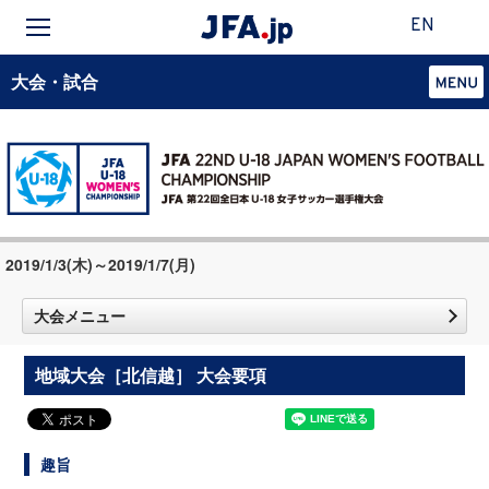
EN
大会・試合
2019/1/3(木)～2019/1/7(月)
大会メニュー
地域大会［北信越］ 大会要項
趣旨