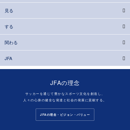
見る
する
関わる
JFA
JFAの理念
サッカーを通じて豊かなスポーツ文化を創造し、
人々の心身の健全な発達と社会の発展に貢献する。
JFAの理念・ビジョン・バリュー