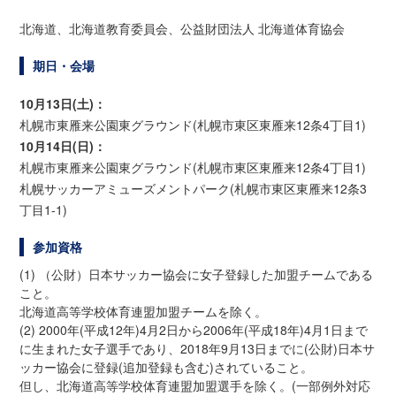
北海道、北海道教育委員会、公益財団法人 北海道体育協会
期日・会場
10月13日(土)：
札幌市東雁来公園東グラウンド(札幌市東区東雁来12条4丁目1)
10月14日(日)：
札幌市東雁来公園東グラウンド(札幌市東区東雁来12条4丁目1)
札幌サッカーアミューズメントパーク(札幌市東区東雁来12条3
丁目1-1)
参加資格
(1) （公財）日本サッカー協会に女子登録した加盟チームである
こと。
北海道高等学校体育連盟加盟チームを除く。
(2) 2000年(平成12年)4月2日から2006年(平成18年)4月1日まで
に生まれた女子選手であり、2018年9月13日までに(公財)日本サ
ッカー協会に登録(追加登録も含む)されていること。
但し、北海道高等学校体育連盟加盟選手を除く。(一部例外対応