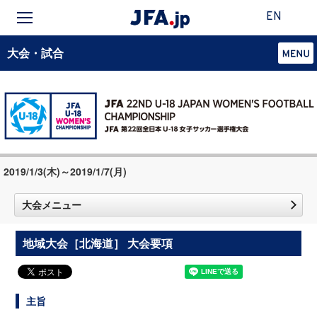
EN
大会・試合
2019/1/3(木)～2019/1/7(月)
大会メニュー
地域大会［北海道］ 大会要項
主旨