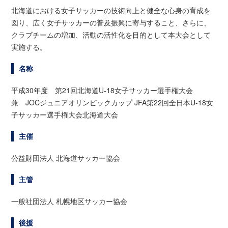
北海道における女子サッカーの技術向上と健全な心身の育成を
図り、広く女子サッカーの普及振興に寄与すること、さらに、
クラブチームの増加、活動の活性化を目的として本大会として
実施する。
名称
平成30年度 第21回北海道U-18女子サッカー選手権大会
兼 JOCジュニアオリンピックカップ JFA第22回全日本U-18女
子サッカー選手権大会北海道大会
主催
公益財団法人 北海道サッカー協会
主管
一般社団法人 札幌地区サッカー協会
後援