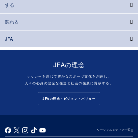
する
関わる
JFA
JFAの理念
サッカーを通じて豊かなスポーツ文化を創造し、
人々の心身の健全な発達と社会の発展に貢献する。
JFAの理念・ビジョン・バリュー
ソーシャルメディア一覧