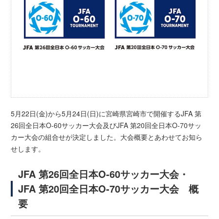
5月22日(金)から5月24日(日)に宮崎県宮崎市で開催するJFA 第
26回全日本O-60サッカー大会及びJFA 第20回全日本O-70サッ
カー大会の組合せが決定しました。大会概要とあわせてお知ら
せします。
JFA 第26回全日本O-60サッカー大会・
JFA 第20回全日本O-70サッカー大会 概
要