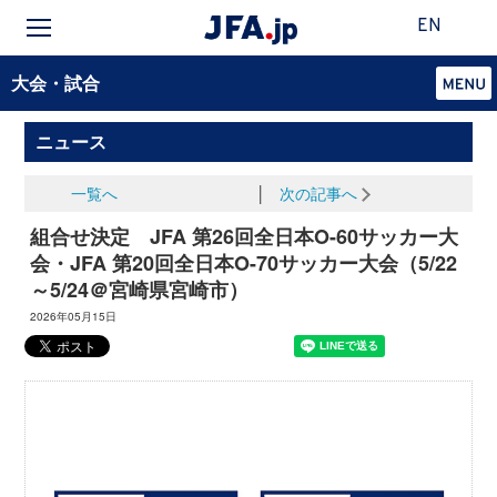
EN
大会・試合
ニュース
一覧へ
│
次の記事へ
組合せ決定 JFA 第26回全日本O-60サッカー大
会・JFA 第20回全日本O-70サッカー大会（5/22
～5/24＠宮崎県宮崎市）
2026年05月15日