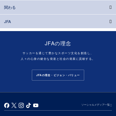
関わる
JFA
JFAの理念
サッカーを通じて豊かなスポーツ文化を創造し、
人々の心身の健全な発達と社会の発展に貢献する。
JFAの理念・ビジョン・バリュー
ソーシャルメディア一覧