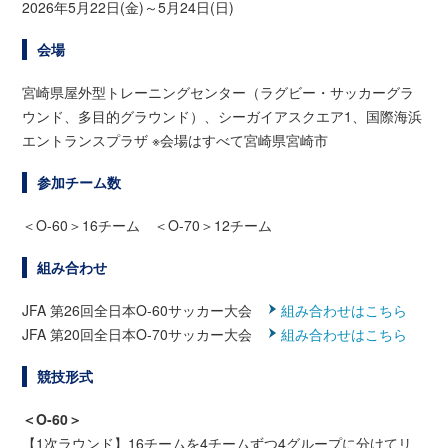
2026年5月22日(金)～5月24日(日)
会場
宮崎県屋外型トレーニングセンター（ラグビー・サッカーグラ
ウンド、多目的グラウンド）、シーガイアスクエア1、国際海浜
エントランスプラザ ※会場はすべて宮崎県宮崎市
参加チーム数
＜O-60＞16チーム ＜O-70＞12チーム
組み合わせ
JFA 第26回全日本O-60サッカー大会
組み合わせはこちら
JFA 第20回全日本O-70サッカー大会
組み合わせはこちら
競技形式
＜O-60＞
【1次ラウンド】16チームを4チームずつ4グループに分けてリ