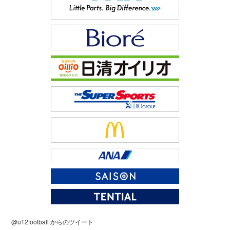
@u12football からのツイート