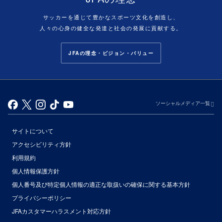
サッカーを通じて豊かなスポーツ文化を創造し、
人々の心身の健全な発達と社会の発展に貢献する。
JFAの理念・ビジョン・バリュー
ソーシャルメディア一覧
サイトについて
アクセシビリティ方針
利用規約
個人情報保護方針
個人番号及び特定個人情報の適正な取扱いの確保に関する基本方針
プライバシーポリシー
JFAカスタマーハラスメント対応方針