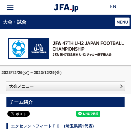
EN
大会・試合
2023/12/26(火)～2023/12/29(金)
大会メニュー
チーム紹介
エクセレントフィートＦＣ (埼玉県第1代表)