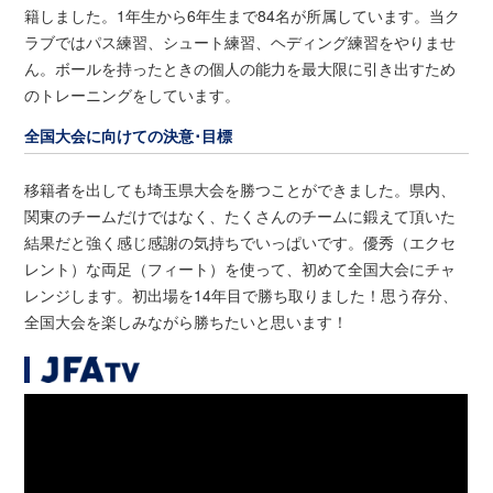
籍しました。1年生から6年生まで84名が所属しています。当ク
ラブではパス練習、シュート練習、ヘディング練習をやりませ
ん。ボールを持ったときの個人の能力を最大限に引き出すため
のトレーニングをしています。
全国大会に向けての決意･目標
移籍者を出しても埼玉県大会を勝つことができました。県内、
関東のチームだけではなく、たくさんのチームに鍛えて頂いた
結果だと強く感じ感謝の気持ちでいっぱいです。優秀（エクセ
レント）な両足（フィート）を使って、初めて全国大会にチャ
レンジします。初出場を14年目で勝ち取りました！思う存分、
全国大会を楽しみながら勝ちたいと思います！