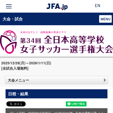
EN
大会・試合
2025/12/29(月)～2026/1/11(日)
[全試合入場無料]
大会メニュー
日程・結果
［5］１回戦 2025年12月29日 11:00 KickOff 五色台運動公園 メイ